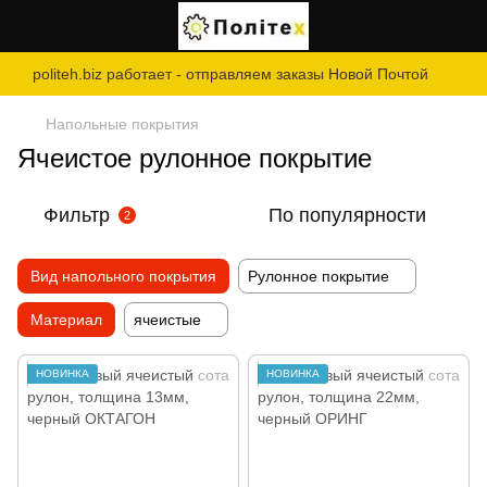
politeh.biz работает - отправляем заказы Новой Почтой
Напольные покрытия
Ячеистое рулонное покрытие
Фильтр
По популярности
2
Вид напольного покрытия
Рулонное покрытие
Материал
ячеистые
НОВИНКА
НОВИНКА