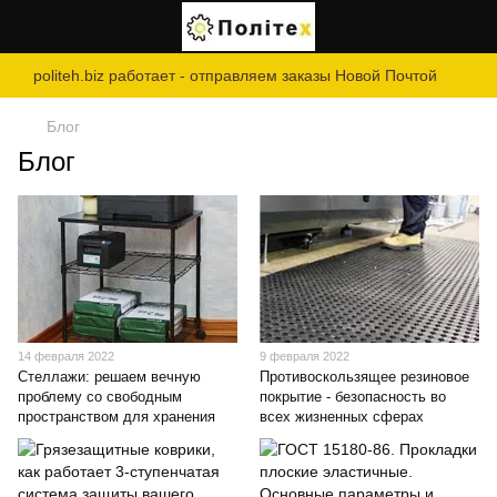
politeh.biz работает - отправляем заказы Новой Почтой
Блог
Блог
14 февраля 2022
9 февраля 2022
Стеллажи: решаем вечную
Противоскользящее резиновое
проблему со свободным
покрытие - безопасность во
пространством для хранения
всех жизненных сферах