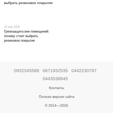
15 мая 2020
Грязезащита вне помещений:
почему стоит выбрать
резиновое покрытие
0932345588
0671932535
0442230797
0443538845
Контакты
Полная версия сайта
© 2014—2026