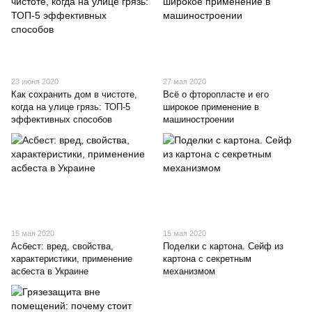
23 июня 2020
27 мая 2020
Как сохранить дом в чистоте,
Всё о фторопласте и его
когда на улице грязь: ТОП-5
широкое применение в
эффективных способов
машиностроении
15 мая 2020
15 мая 2020
Асбест: вред, свойства,
Поделки с картона. Сейф из
характеристики, применение
картона с секретным
асбеста в Украине
механизмом