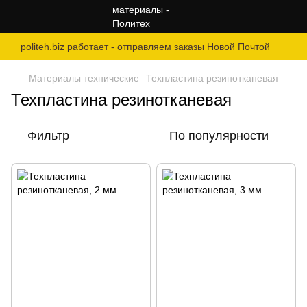
politeh.biz работает - отправляем заказы Новой Почтой
Материалы технические
Техпластина резинотканевая
Техпластина резинотканевая
Фильтр
По популярности