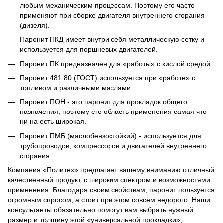
любым механическим процессам. Поэтому его часто
применяют при сборке двигателя внутреннего сгорания
(дизеля).
Паронит ПКД имеет внутри себя металлическую сетку и
используется для поршневых двигателей.
Паронит ПК предназначен для «работы» с кислой средой.
Паронит 481 80 (ГОСТ) используется при «работе» с
топливом и различными маслами.
Паронит ПОН - это паронит для прокладок общего
назначения, поэтому его область применения самая что
ни на есть широкая.
Паронит ПМБ (маслобензостойкий) - используется для
трубопроводов, компрессоров и двигателей внутреннего
сгорания.
Компания «Политех» предлагает вашему вниманию отличный
качественный продукт, с широким спектром и возможностями
применения. Благодаря своим свойствам, паронит пользуется
огромным спросом, а стоит при этом совсем недорого. Наши
консультанты обязательно помогут вам выбрать нужный
размер и толщину этой «универсальной прокладки»,