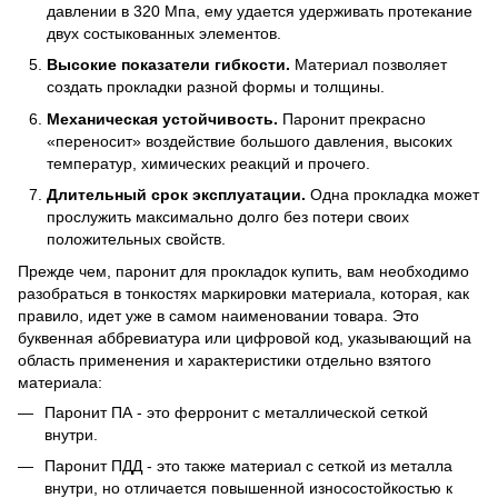
давлении в 320 Мпа, ему удается удерживать протекание
двух состыкованных элементов.
Высокие показатели гибкости.
Материал позволяет
создать прокладки разной формы и толщины.
Механическая устойчивость.
Паронит прекрасно
«переносит» воздействие большого давления, высоких
температур, химических реакций и прочего.
Длительный срок эксплуатации.
Одна прокладка может
прослужить максимально долго без потери своих
положительных свойств.
Прежде чем, паронит для прокладок купить, вам необходимо
разобраться в тонкостях маркировки материала, которая, как
правило, идет уже в самом наименовании товара. Это
буквенная аббревиатура или цифровой код, указывающий на
область применения и характеристики отдельно взятого
материала:
Паронит ПА - это ферронит с металлической сеткой
внутри.
Паронит ПДД - это также материал с сеткой из металла
внутри, но отличается повышенной износостойкостью к