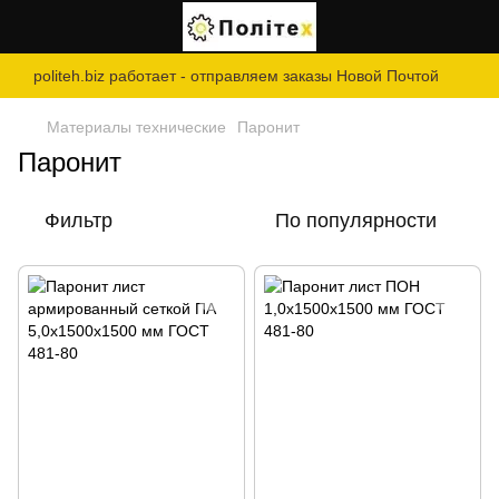
politeh.biz работает - отправляем заказы Новой Почтой
Материалы технические
Паронит
Паронит
Фильтр
По популярности