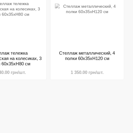
ллаж тележка
Стеллаж металлический, 4
кая на колесиках, 3
полки 60х35хН120 см
и 60х35хН80 см
40.00 грн/шт.
1 350.00 грн/шт.