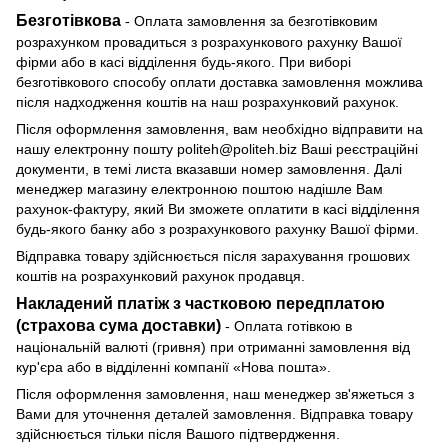
Безготівкова
- Оплата замовлення за безготівковим
розрахунком провадиться з розрахункового рахунку Вашої
фірми або в касі відділення будь-якого. При виборі
безготівкового способу оплати доставка замовлення можлива
після надходження коштів на наш розрахунковий рахунок.
Після оформлення замовлення, вам необхідно відправити на
нашу електронну пошту politeh@politeh.biz Ваші реєстраційні
документи, в темі листа вказавши номер замовлення. Далі
менеджер магазину електронною поштою надішле Вам
рахунок-фактуру, який Ви зможете оплатити в касі відділення
будь-якого банку або з розрахункового рахунку Вашої фірми.
Відправка товару здійснюється після зарахування грошових
коштів на розрахунковий рахунок продавця.
Накладений платіж з частковою передплатою
(страхова сума доставки)
- Оплата готівкою в
національній валюті (гривня) при отриманні замовлення від
кур'єра або в відділенні компанії «Нова пошта».
Після оформлення замовлення, наш менеджер зв'яжеться з
Вами для уточнення деталей замовлення. Відправка товару
здійснюється тільки після Вашого підтвердження.