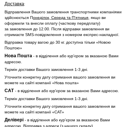
Доставка
:
Відправлення Вашого замовлення транспортними компаніями
здійснюється П
онеділок, Середа та П'ятниця
, якщо ви
оформили та внесли оплату (часткову передплату)
за замовлення до 12.00. Після відправки замовлення ви
отримаєте SMS-повідомлення з номером експрес-накладної.
Відправка товару вагою до 30 кг. доступна тільки «Новою
Поштою»
Нова Пошта
- в відділення або кур'єром за вказаною Вами
адресою.
Термін доставки Вашого замовлення 1-3 дні.
Уточнити конкретну дату отримання вашого замовлення ви
можете на сайті компанії «Нова пошта»
САТ
- в відділення або кур'єром за вказаною Вами адресою.
Термін доставки Вашого замовлення 1-3 дні.
Уточнити конкретну дату отримання вашого замовлення ви
можете на сайті компанії «САТ»
Делівері
- в відділення або кур'єром за вказаною Вами
адресою. Відправка з адреси (з нашого складу).