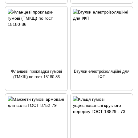
Фланцеві прокладки гумові
Втулки електроізоляційні для
(ТМКЩ) по гост 15180-86
ІФП