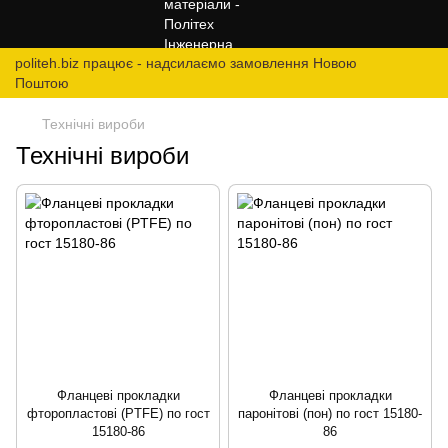
politeh.biz працює - надсилаємо замовлення Новою
Поштою
Технічні вироби
Технічні вироби
Фланцеві прокладки
Фланцеві прокладки
фторопластові (PTFE) по гост
паронітові (пон) по гост 15180-
15180-86
86