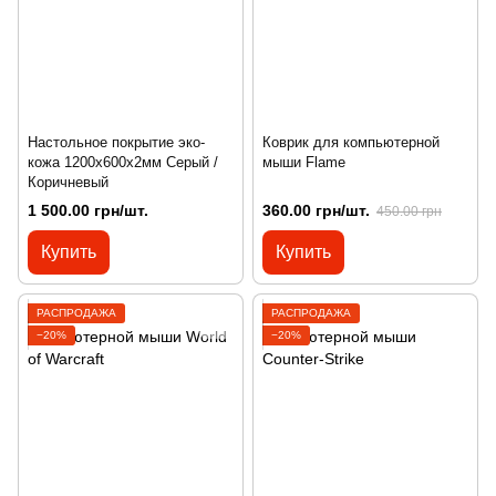
Настольное покрытие эко-
Коврик для компьютерной
кожа 1200х600х2мм Серый /
мыши Flame
Коричневый
1 500.00 грн/шт.
360.00 грн/шт.
450.00 грн
Купить
Купить
РАСПРОДАЖА
РАСПРОДАЖА
−20%
−20%