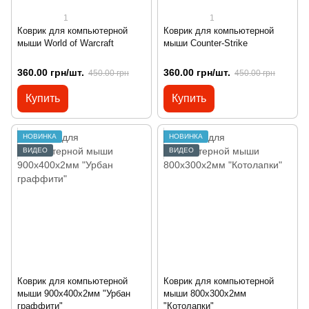
1
1
Коврик для компьютерной
Коврик для компьютерной
мыши World of Warcraft
мыши Counter-Strike
360.00 грн/шт.
360.00 грн/шт.
450.00 грн
450.00 грн
Купить
Купить
НОВИНКА
НОВИНКА
ВИДЕО
ВИДЕО
Коврик для компьютерной
Коврик для компьютерной
мыши 900х400х2мм "Урбан
мыши 800х300х2мм
граффити"
"Котолапки"