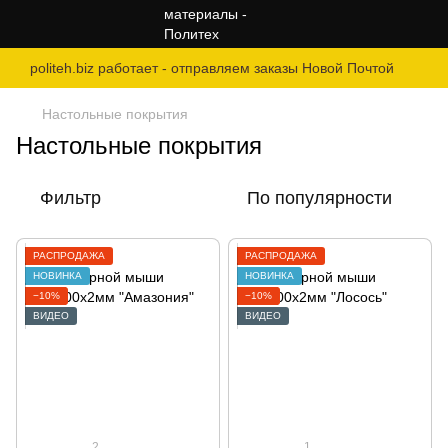
politeh.biz работает - отправляем заказы Новой Почтой
Настольные покрытия
Настольные покрытия
Фильтр
По популярности
РАСПРОДАЖА
РАСПРОДАЖА
НОВИНКА
НОВИНКА
−10%
−10%
ВИДЕО
ВИДЕО
2
1