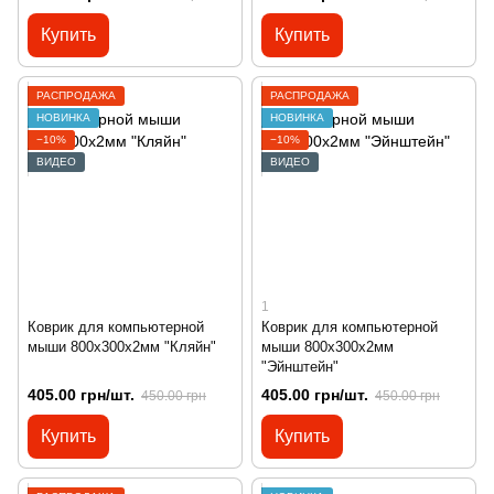
Купить
Купить
РАСПРОДАЖА
РАСПРОДАЖА
НОВИНКА
НОВИНКА
−10%
−10%
ВИДЕО
ВИДЕО
1
Коврик для компьютерной
Коврик для компьютерной
мыши 800х300х2мм "Кляйн"
мыши 800х300х2мм
"Эйнштейн"
405.00 грн/шт.
405.00 грн/шт.
450.00 грн
450.00 грн
Купить
Купить