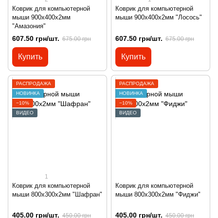
Коврик для компьютерной
Коврик для компьютерной
мыши 900х400х2мм
мыши 900х400х2мм "Лосось"
"Амазония"
607.50 грн/шт.
607.50 грн/шт.
675.00 грн
675.00 грн
Купить
Купить
РАСПРОДАЖА
РАСПРОДАЖА
НОВИНКА
НОВИНКА
−10%
−10%
ВИДЕО
ВИДЕО
1
Коврик для компьютерной
Коврик для компьютерной
мыши 800х300х2мм "Шафран"
мыши 800х300х2мм "Фиджи"
405.00 грн/шт.
405.00 грн/шт.
450.00 грн
450.00 грн