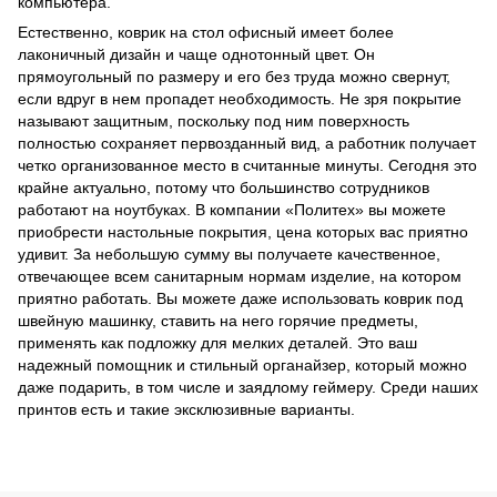
компьютера.
Естественно, коврик на стол офисный имеет более
лаконичный дизайн и чаще однотонный цвет. Он
прямоугольный по размеру и его без труда можно свернут,
если вдруг в нем пропадет необходимость. Не зря покрытие
называют защитным, поскольку под ним поверхность
полностью сохраняет первозданный вид, а работник получает
четко организованное место в считанные минуты. Сегодня это
крайне актуально, потому что большинство сотрудников
работают на ноутбуках. В компании «Политех» вы можете
приобрести настольные покрытия, цена которых вас приятно
удивит. За небольшую сумму вы получаете качественное,
отвечающее всем санитарным нормам изделие, на котором
приятно работать. Вы можете даже использовать коврик под
швейную машинку, ставить на него горячие предметы,
применять как подложку для мелких деталей. Это ваш
надежный помощник и стильный органайзер, который можно
даже подарить, в том числе и заядлому геймеру. Среди наших
принтов есть и такие эксклюзивные варианты.