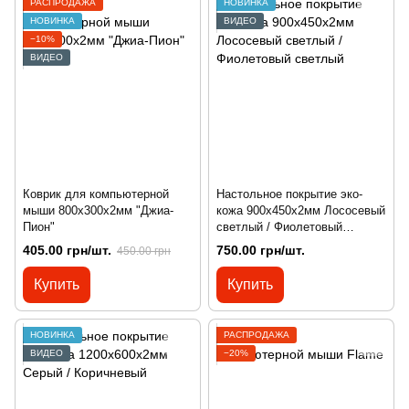
РАСПРОДАЖА
НОВИНКА
НОВИНКА
ВИДЕО
−10%
ВИДЕО
Коврик для компьютерной
Настольное покрытие эко-
мыши 800х300х2мм "Джиа-
кожа 900х450х2мм Лососевый
Пион"
светлый / Фиолетовый
светлый
405.00 грн/шт.
750.00 грн/шт.
450.00 грн
Купить
Купить
НОВИНКА
РАСПРОДАЖА
ВИДЕО
−20%