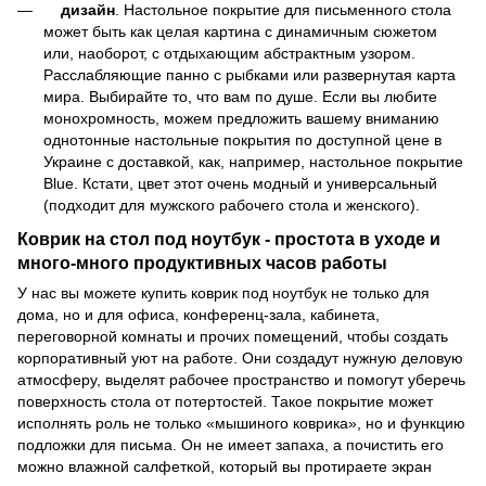
дизайн
. Настольное покрытие для письменного стола
может быть как целая картина с динамичным сюжетом
или, наоборот, с отдыхающим абстрактным узором.
Расслабляющие панно с рыбками или развернутая карта
мира. Выбирайте то, что вам по душе. Если вы любите
монохромность, можем предложить вашему вниманию
однотонные настольные покрытия по доступной цене в
Украине с доставкой, как, например, настольное покрытие
Blue. Кстати, цвет этот очень модный и универсальный
(подходит для мужского рабочего стола и женского).
Коврик на стол под ноутбук - простота в уходе и
много-много продуктивных часов работы
У нас вы можете купить коврик под ноутбук не только для
дома, но и для офиса, конференц-зала, кабинета,
переговорной комнаты и прочих помещений, чтобы создать
корпоративный уют на работе. Они создадут нужную деловую
атмосферу, выделят рабочее пространство и помогут уберечь
поверхность стола от потертостей. Такое покрытие может
исполнять роль не только «мышиного коврика», но и функцию
подложки для письма. Он не имеет запаха, а почистить его
можно влажной салфеткой, который вы протираете экран