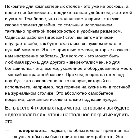
Покрытие для компьютерных столов - это уже не роскошь, а
просто необходимость, продиктованная удобством, эстетикой
и уютом. Тем более, что сегодняшние коврики - это уже
скорее элемент дизайна, со стильным исполнением,
тактильно приятной поверхностью и удобным размером.
Садясь за рабочий (игровой) стол, вы автоматически
ощущаете себя, как будто оказались «в нужном месте, в
нужный момент». Это те приятные мелочи, которые создают
нам настроение работать. Для кого-то - это может быть
любимая кружка, для другого - зверек-талисман, но для
большинства - это, все же, ухоженное и оборудованное место
- мягкий контрастный коврик. При чем, коврик на стол под
ноутбук - это совершенно не тот коврик, который вы
используете, например, под горячее на кухне или в гостиной
на журнальном столике. Это абсолютно самобытное
покрытие, сделанное исключительно под ваши нужды.
Есть всего 4 главных параметра, которыми вы будете
«вдохновляться», чтобы настольное покрытие купить,
это:
поверхность
. Гладкая, но обязательно - приятная на
ощупь, чтобы вам было приятно за ним работать. Это