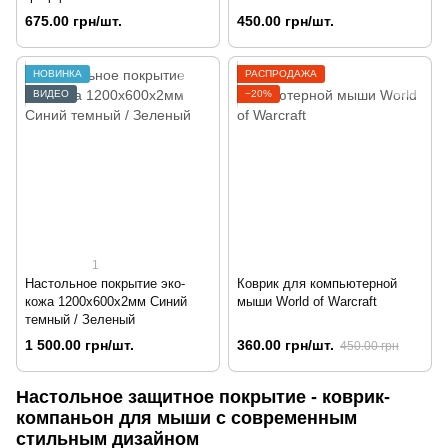
675.00 грн/шт.
450.00 грн/шт.
НОВИНКА
РАСПРОДАЖА
ВИДЕО
−20%
1
Настольное покрытие эко-
Коврик для компьютерной
кожа 1200х600х2мм Синий
мыши World of Warcraft
темный / Зеленый
1 500.00 грн/шт.
360.00 грн/шт.
450.00 грн
Настольное защитное покрытие - коврик-
компаньон для мыши с современным
стильным дизайном