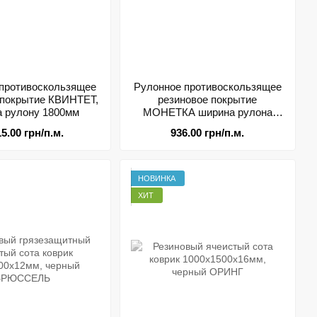
противоскользящее
Рулонное противоскользящее
 покрытие КВИНТЕТ,
резиновое покрытие
 рулону 1800мм
МОНЕТКА ширина рулона
1500мм
15.00 грн/п.м.
936.00 грн/п.м.
НОВИНКА
ХИТ