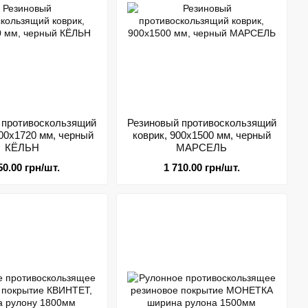
 противоскользящий
Резиновый противоскользящий
100х1720 мм, черный
коврик, 900х1500 мм, черный
КЁЛЬН
МАРСЕЛЬ
50.00 грн/шт.
1 710.00 грн/шт.