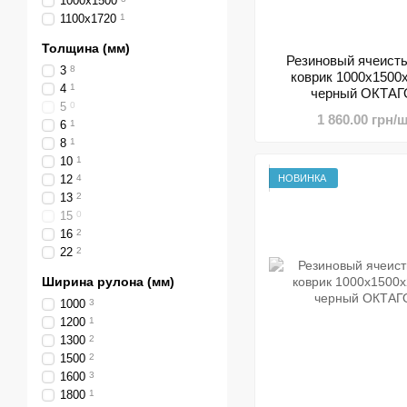
1000х1500
1100х1720
1
Толщина (мм)
Резиновый ячеисты
3
8
коврик 1000х1500
4
1
черный ОКТА
5
0
1 860.00 грн/ш
6
1
8
1
10
1
НОВИНКА
12
4
13
2
15
0
16
2
22
2
Ширина рулона (мм)
1000
3
1200
1
1300
2
1500
2
1600
3
1800
1