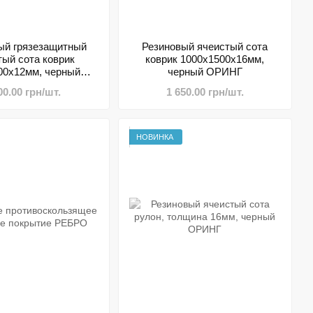
ый грязезащитный
Резиновый ячеистый сота
тый сота коврик
коврик 1000х1500х16мм,
00х12мм, черный
черный ОРИНГ
РЮССЕЛЬ
00.00 грн/шт.
1 650.00 грн/шт.
НОВИНКА