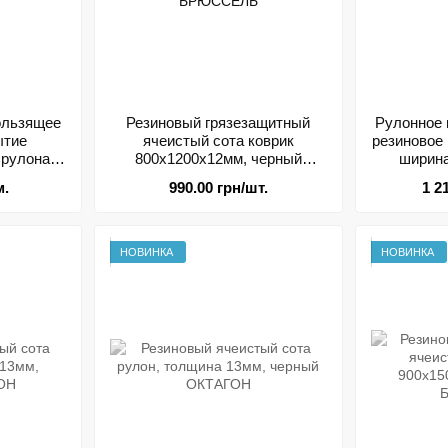
ользящее
Резиновый грязезащитный
Рулонное 
ытие
ячеистый сота коврик
резиновое
рулона
800х1200х12мм, черный
ширина
БРЮССЕЛЬ
м.
990.00 грн/шт.
1 2
НОВИНКА
НОВИНКА