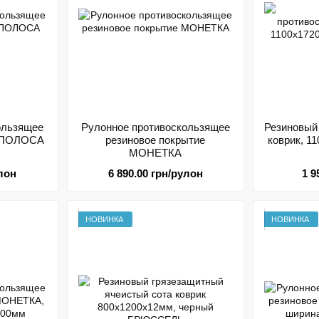
ользящее
Рулонное противоскользящее
Резиновый
е ПОЛОСА
резиновое покрытие
коврик, 1
МОНЕТКА
улон
6 890.00 грн/рулон
1 9
НОВИНКА
НОВИНКА