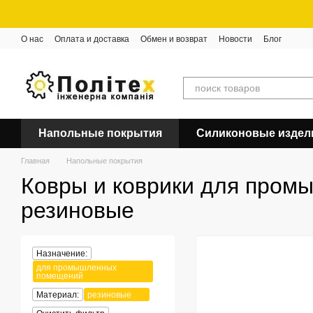
Перейти к основному контенту
О нас
Оплата и доставка
Обмен и возврат
Новости
Блог
Напольные покрытия
Силиконовые издел
Главная
Напольные покрытия
Ковры и коврики для пром
резиновые
Назначение:
для промышленных
помещений
Материал:
резиновые