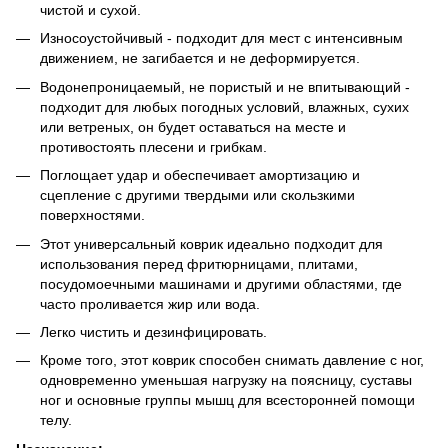
чистой и сухой.
Износоустойчивый - подходит для мест с интенсивным
движением, не загибается и не деформируется.
Водонепроницаемый, не пористый и не впитывающий -
подходит для любых погодных условий, влажных, сухих
или ветреных, он будет оставаться на месте и
противостоять плесени и грибкам.
Поглощает удар и обеспечивает амортизацию и
сцепление с другими твердыми или скользкими
поверхностями.
Этот универсальный коврик идеально подходит для
использования перед фритюрницами, плитами,
посудомоечными машинами и другими областями, где
часто проливается жир или вода.
Легко чистить и дезинфицировать.
Кроме того, этот коврик способен снимать давление с ног,
одновременно уменьшая нагрузку на поясницу, суставы
ног и основные группы мышц для всесторонней помощи
телу.