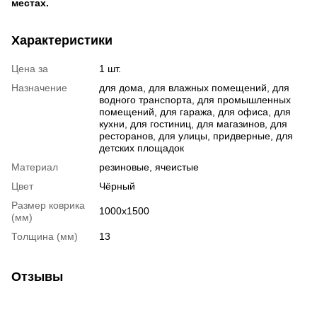
местах.
Характеристики
Цена за
1 шт.
Назначение
для дома, для влажных помещений, для
водного транспорта, для промышленных
помещений, для гаража, для офиса, для
кухни, для гостиниц, для магазинов, для
ресторанов, для улицы, придверные, для
детских площадок
Материал
резиновые, ячеистые
Цвет
Чёрный
Размер коврика
1000х1500
(мм)
Толщина (мм)
13
Отзывы