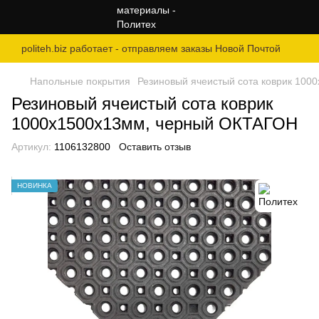
politeh.biz работает - отправляем заказы Новой Почтой
Напольные покрытия
Резиновый ячеистый сота коврик 10
Резиновый ячеистый сота коврик
1000х1500х13мм, черный ОКТАГОН
Артикул:
1106132800
Оставить отзыв
НОВИНКА