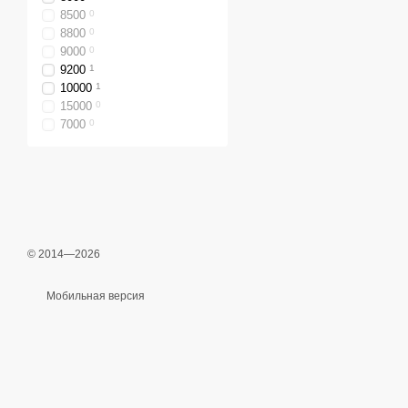
8500
0
8800
0
9000
0
9200
1
10000
1
15000
0
7000
0
© 2014—2026
Мобильная версия