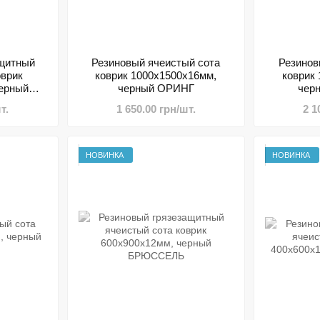
ащитный
Резиновый ячеистый сота
Резинов
оврик
коврик 1000х1500х16мм,
коврик
черный
черный ОРИНГ
чер
Ь
т.
1 650.00 грн/шт.
2 1
НОВИНКА
НОВИНКА