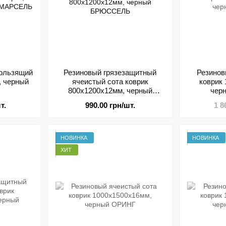
кользящий
Резиновый грязезащитный
Резинов
, черный
ячеистый сота коврик
коврик
800х1200х12мм, черный
чер
БРЮССЕЛЬ
т.
990.00 грн/шт.
1 8
НОВИНКА
НОВИНКА
ХИТ