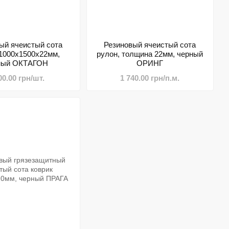
ый ячеистый сота
Резиновый ячеистый сота
 1000х1500х22мм,
рулон, толщина 22мм, черный
ный ОКТАГОН
ОРИНГ
00.00 грн/шт.
1 740.00 грн/п.м.