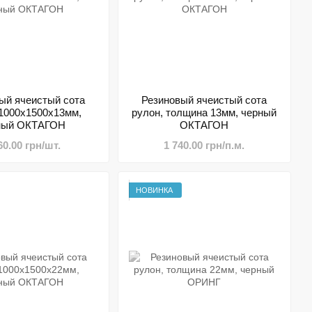
ый ячеистый сота
Резиновый ячеистый сота
 1000х1500х13мм,
рулон, толщина 13мм, черный
ный ОКТАГОН
ОКТАГОН
60.00 грн/шт.
1 740.00 грн/п.м.
НОВИНКА