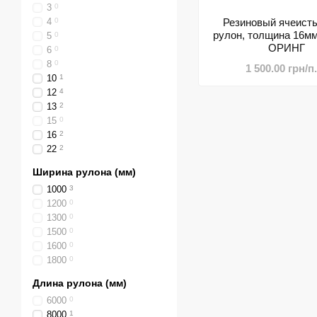
3
0
4
0
Резиновый ячеисты
рулон, толщина 16мм
5
0
ОРИНГ
6
0
8
0
1 500.00 грн/п
10
1
12
4
13
2
15
0
16
2
22
2
Ширина рулона (мм)
1000
3
1200
0
1300
0
1500
0
1600
0
1800
0
Длина рулона (мм)
6000
0
8000
1