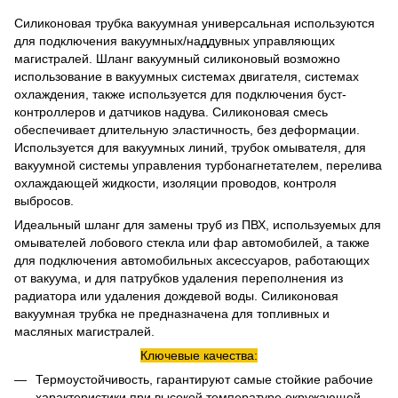
Силиконовая трубка вакуумная универсальная используются
для подключения вакуумных/наддувных управляющих
магистралей. Шланг вакуумный силиконовый возможно
использование в вакуумных системах двигателя, системах
охлаждения, также используется для подключения буст-
контроллеров и датчиков надува. Силиконовая смесь
обеспечивает длительную эластичность, без деформации.
Используется для вакуумных линий, трубок омывателя, для
вакуумной системы управления турбонагнетателем, перелива
охлаждающей жидкости, изоляции проводов, контроля
выбросов.
Идеальный шланг для замены труб из ПВХ, используемых для
омывателей лобового стекла или фар автомобилей, а также
для подключения автомобильных аксессуаров, работающих
от вакуума, и для патрубков удаления переполнения из
радиатора или удаления дождевой воды. Силиконовая
вакуумная трубка не предназначена для топливных и
масляных магистралей.
Ключевые качества:
Термоустойчивость, гарантируют самые стойкие рабочие
характеристики при высокой температуре окружающей