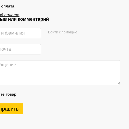
 оплата
об оплате
ыв или комментарий
Войти с помощью
те товар
править