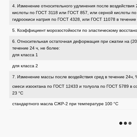
4. Изменение относительного удлинения после воздействия 
кислоты по ГОСТ 3118 или ГОСТ 857, или серной кислоты по
гидроокиси натрия по ГОСТ 4328, или ГОСТ 11078 в течение 
5. Коэффициент морозостойкости по эластическому восстано
6. Относительная остаточная деформация при сжатии на (20 
течение 24 ч, не более:
для класса 1
для класса 2
7. Изменение массы после воздействия сред в течение 24ч, %
смеси изооктана по ГОСТ 12433 и толуола по ГОСТ 5789 в соо
23 °С
стандартного масла СЖР-2 при температуре 100 °С