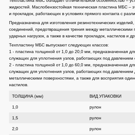
Техпластина МБС обладает отличительной особенностью – ус
жидкостей. Маслобензостойкая техническая пластина МБС – э
и прокладок, работающих в условиях прямого контакта с раз
Предназначена для изготовления резинотехнических изделий
соединений, предотвращения трения между металлическими 
ударных нагрузок, а также в качестве прокладок, настилов и 
Техпластину МБС выпускают следующих классов:
1 - пластина толщиной от 1,0 до 20,0 мм, предназначенная дл
служащих для уплотнения узлов, работающих под давлением 
2 - пластина толщиной от 1,0 до 60,0 мм, предназначенная дл
служащих для уплотнения узлов, работающих под давлением 
металлическими поверхностями, а также для восприятия одино
настилов.
ТОЛЩИНА (мм)
ВИД УПАКОВКИ
1,0
рулон
1,5
рулон
2,0
рулон