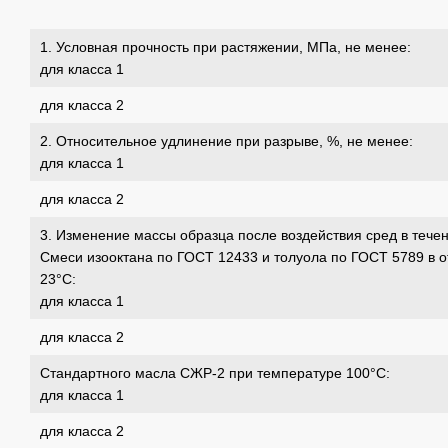
1. Условная прочность при растяжении, МПа, не менее:
для класса 1
для класса 2
2. Относительное удлинение при разрыве, %, не менее:
для класса 1
для класса 2
3. Изменение массы образца после воздействия сред в течени
Смеси изооктана по ГОСТ 12433 и толуола по ГОСТ 5789 в о
23°С:
для класса 1
для класса 2
Стандартного масла СЖР-2 при температуре 100°С:
для класса 1
для класса 2