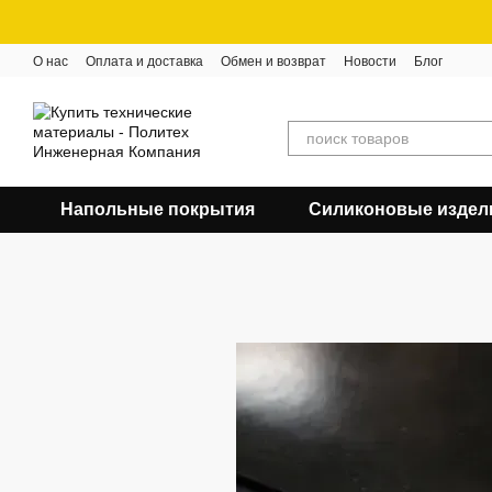
Перейти к основному контенту
О нас
Оплата и доставка
Обмен и возврат
Новости
Блог
Напольные покрытия
Силиконовые издел