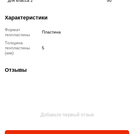
для класса 2
50
Характеристики
Формат
Пластина
техпластины
Толщина
техпластины
5
(мм)
Отзывы
Добавьте первый отзыв