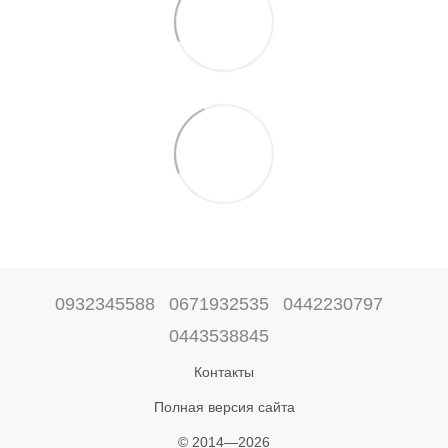
0932345588
0671932535
0442230797
0443538845
Контакты
Полная версия сайта
© 2014—2026