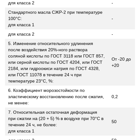
для класса 2
-
Стандартного масла СЖР-2 при температуре
100°С:
-
для класса 1
для класса 2
-
5. Изменение относительного удлинения
после воздействия 20%-ного раствора
соляной кислоты по ГОСТ 3118 или ГОСТ 857,
От -20 до
или серной кислоты по ГОСТ 4204, или ГОСТ
+20
2184, или гидроокиси натрия по ГОСТ 4328,
или ГОСТ 11078 в течение 24 ч при
температуре 23°С, %:
6. Коэффициент морозостойкости по
эластическому восстановлению после сжатия,
0,2
не менее:
7. Относительная остаточная деформация
при сжатии на (20 + 5) % в воздухе при 70°С в
50
течение 24 ч, не более:
для класса 1