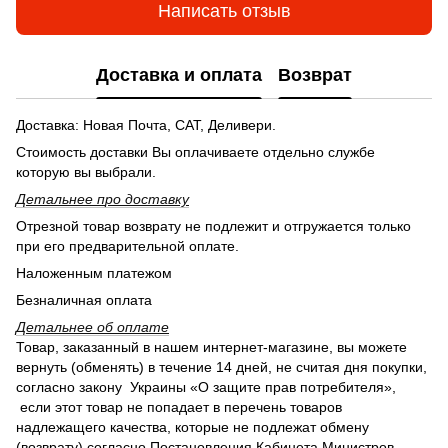
Написать отзыв
Доставка и оплата
Возврат
Доставка: Новая Почта, САТ, Деливери.
Стоимость доставки Вы оплачиваете отдельно службе
которую вы выбрали.
Детальнее п
ро доставку
Отрезной товар возврату не подлежит и отгружается только
при его предварительной оплате.
Наложенным платежом
Безналичная оплата
Детальнее об оплате
Товар, заказанный в нашем интернет-магазине, вы можете
вернуть (обменять) в течение 14 дней, не считая дня покупки,
согласно закону Украины «О защите прав потребителя»,
если этот товар не попадает в перечень товаров
надлежащего качества, которые не подлежат обмену
(возврату) согласно Постановления Кабинета Министров