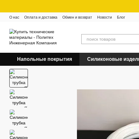
Перейти к основному контенту
О нас
Оплата и доставка
Обмен и возврат
Новости
Блог
Напольные покрытия
Силиконовые издел