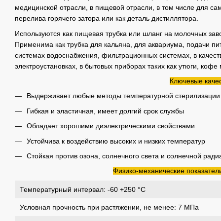
медицинской отрасли, в пищевой отрасли, в том числе для са
перелива горячего затора или как деталь дистиллятора.
Используются как пищевая трубка или шланг на молочных заво
Применима как трубка для кальяна, для аквариума, подачи пи
системах водоснабжения, фильтрационных системах, в качест
электроустановках, в бытовых приборах таких как утюги, кофе
Ключевые качес
Выдерживает любые методы температурной стерилизации
Гибкая и эластичная, имеет долгий срок службы
Обладает хорошими диэлектрическими свойствами
Устойчива к воздействию высоких и низких температур
Стойкая против озона, солнечного света и солнечной ради
Физико-механические показатели
Температурный интервал: -60 +250 °C
Условная прочность при растяжении, не менее: 7 МПа