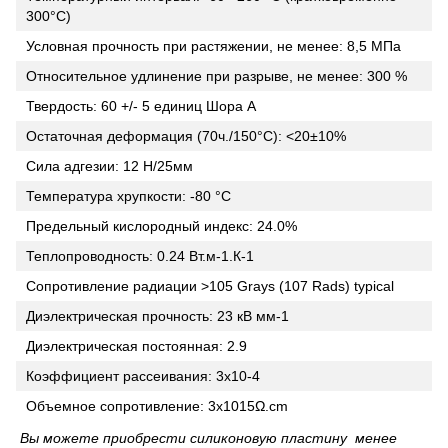
300°C)
Условная прочность при растяжении, не менее: 8,5 МПа
Относительное удлинение при разрыве, не менее: 300 %
Твердость: 60 +/- 5 единиц Шора А
Остаточная деформация (70ч./150°С): <20±10%
Сила адгезии: 12 Н/25мм
Температура хрупкости: -80 °C
Предельный кислородный индекс: 24.0%
Теплопроводность: 0.24 Вт.м-1.К-1
Сопротивление радиации >105 Grays (107 Rads) typical
Диэлектрическая прочность: 23 кВ мм-1
Диэлектрическая постоянная: 2.9
Коэффициент рассеивания: 3x10-4
Объемное сопротивление: 3x1015Ω.cm
Вы можете приобрести силиконовую пластину менее