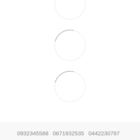
0932345588
0671932535
0442230797