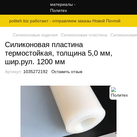
politeh.biz работает - отправляем заказы Новой Почтой
Силиконовые изделия
Силиконовая пластина
Силиконовая
Силиконовая пластина
термостойкая, толщина 5,0 мм,
шир.рул. 1200 мм
Артикул:
1035272192
Оставить отзыв