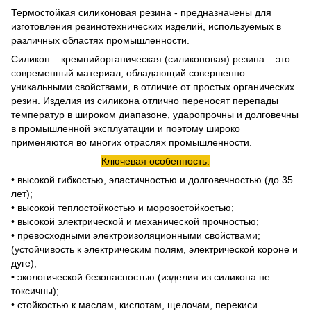
Термостойкая силиконовая резина - предназначены для
изготовления резинотехнических изделий, используемых в
различных областях промышленности.
Силикон – кремнийорганическая (силиконовая) резина – это
современный материал, обладающий совершенно
уникальными свойствами, в отличие от простых органических
резин. Изделия из силикона отлично переносят перепады
температур в широком диапазоне, ударопрочны и долговечны
в промышленной эксплуатации и поэтому широко
применяются во многих отраслях промышленности.
Ключевая особенность:
• высокой гибкостью, эластичностью и долговечностью (до 35
лет);
• высокой теплостойкостью и морозостойкостью;
• высокой электрической и механической прочностью;
• превосходными электроизоляционными свойствами;
(устойчивость к электрическим полям, электрической короне и
дуге);
• экологической безопасностью (изделия из силикона не
токсичны);
• стойкостью к маслам, кислотам, щелочам, перекиси