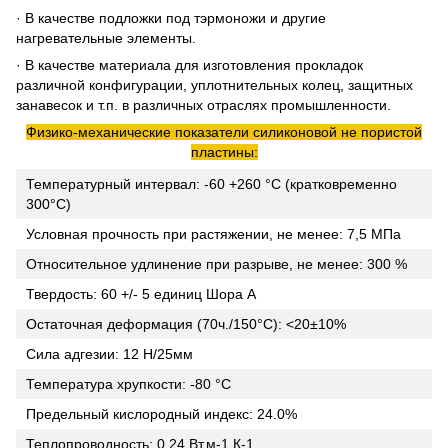
· В качестве подложки под тэрмоножи и другие
нагревательные элементы.
· В качестве материала для изготовления прокладок
различной конфигурации, уплотнительных колец, защитных
занавесок и т.п. в различных отраслях промышленности.
Физико-механические показатели силиконовой не пористой
пластины:
Температурный интервал: -60 +260 °C (кратковременно
300°C)
Условная прочность при растяжении, не менее: 7,5 МПа
Относительное удлинение при разрыве, не менее: 300 %
Твердость: 60 +/- 5 единиц Шора А
Остаточная деформация (70ч./150°С): <20±10%
Сила адгезии: 12 Н/25мм
Температура хрупкости: -80 °C
Предельный кислородный индекс: 24.0%
Теплопроводность: 0.24 Вт.м-1.К-1