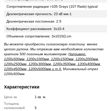
Сопротивление радиации >105 Grays (107 Rads) typical
Диэлектрическая прочность: 23 кВ мм-1
Диэлектрическая постоянная: 2.9
Коэффициент рассеивания: 3x10-4
Объемное сопротивление: 3x1015Ω.cm
Вы можете приобрести силиконовую пластину менее
целого рулона. Мы отрежим вам необходимое количество
кратное 500 погонным милиметрам.
Например:
1200х500мм, 1200х1000мм, 1200х1500мм, 1200х2000мм,
1200х2500мм, 1200х3000мм, 1200х3500мм, 1200х4000мм,
1200х4500мм, 1200х5000мм и т.д.
Минимальный отрез
1200х500мм.
Характеристики
Цена за
1 кв. м.
Толщина
силиконовой
5