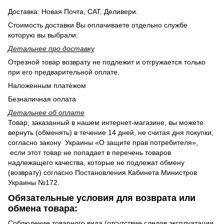
Доставка: Новая Почта, САТ, Деливери.
Стоимость доставки Вы оплачиваете отдельно службе
которую вы выбрали.
Детальнее п
ро доставку
Отрезной товар возврату не подлежит и отгружается только
при его предварительной оплате.
Наложенным платежом
Безналичная оплата
Детальнее об оплате
Товар, заказанный в нашем интернет-магазине, вы можете
вернуть (обменять) в течение 14 дней, не считая дня покупки,
согласно закону Украины «О защите прав потребителя»,
если этот товар не попадает в перечень товаров
надлежащего качества, которые не подлежат обмену
(возврату) согласно Постановления Кабинета Министров
Украины №172.
Обязательные условия для возврата или
обмена товара:
Соблюдение товарного вида (отсутствие следов эксплуатации