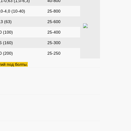
,1-0,63 (1,0-6,3)
40-800
,0-4,0 (10-40)
25-800
,3 (63)
25-600
0 (100)
25-400
6 (160)
25-300
0 (200)
25-250
ий под болты.