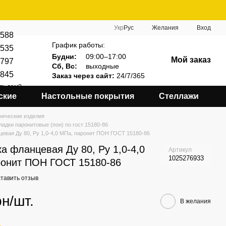
Укр
Рус
Желания
Вход
588
График работы:
535
Будни:
09:00–17:00
Мой заказ
797
Сб, Вс:
выходные
845
Заказ через сайт:
24/7/365
ть вам?
ские
Настольные покрытия
Стеллажи
нические изделия
адки паронитовые (пон) по гост 15180-86
евая Ду 80, Ру 1,0-4,0 МПа, паронит ПОН ГОСТ 15180-86
а фланцевая Ду 80, Ру 1,0-4,0
Артикул
1025276933
ронит ПОН ГОСТ 15180-86
тавить отзыв
рн/шт.
В желания