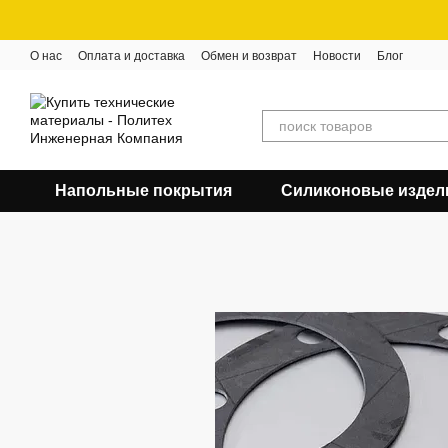
Перейти к основному контенту
О нас
Оплата и доставка
Обмен и возврат
Новости
Блог
Напольные покрытия
Силиконовые издел