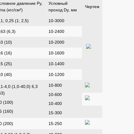
словное давление Ру,
Условный
Чертеж
па (кгс/см²)
проход Dу, мм
,1; 0,25 (1; 2,5)
10-3000
,63 (6,3)
10-2400
,0 (10)
10-2000
,6 (16)
10-1600
,5 (25)
10-1400
,0 (40)
10-1200
10-800
,1-4,0 (1,0-40,0) 6,3
63)
10-600
0 (100)
10-400
6 (160)
15-300
0 (200)
15-250