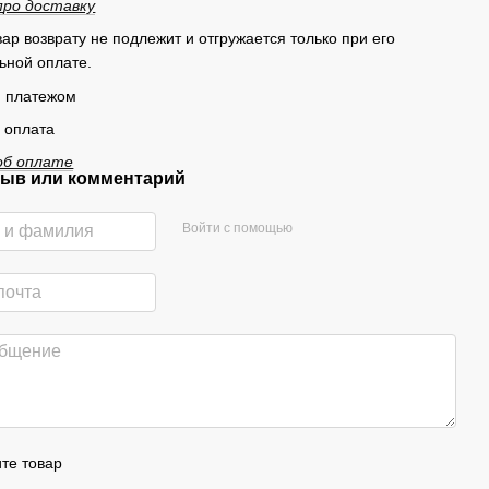
п
ро доставку
ар возврату не подлежит и отгружается только при его
ьной оплате.
 платежом
 оплата
об оплате
ыв или комментарий
Войти с помощью
те товар