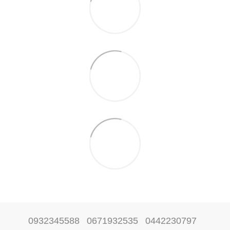
0932345588
0671932535
0442230797