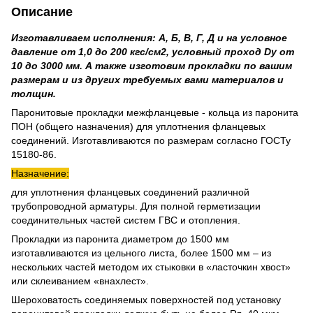
Описание
Изготавливаем исполнения: А, Б, В, Г, Д и на условное
давление от 1,0 до 200 кгс/см2, условный проход Dу от
10 до 3000 мм. А также изготовим прокладки по вашим
размерам и из других требуемых вами материалов и
толщин.
Паронитовые прокладки межфланцевые - кольца из паронита
ПОН (общего назначения) для уплотнения фланцевых
соединений. Изготавливаются по размерам согласно ГОСТу
15180-86.
Назначение:
для уплотнения фланцевых соединений различной
трубопроводной арматуры. Для полной герметизации
соединительных частей систем ГВС и отопления.
Прокладки из паронита диаметром до 1500 мм
изготавливаются из цельного листа, более 1500 мм – из
нескольких частей методом их стыковки в «ласточкин хвост»
или склеиванием «внахлест».
Шероховатость соединяемых поверхностей под установку