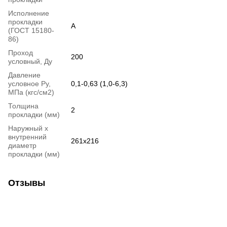
Исполнение
прокладки
А
(ГОСТ 15180-
86)
Проход
200
условный, Ду
Давление
условное Ру,
0,1-0,63 (1,0-6,3)
МПа (кгс/см2)
Толщина
2
прокладки (мм)
Наружный х
внутренний
261х216
диаметр
прокладки (мм)
Отзывы