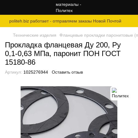
politeh.biz работает - отправляем заказы Новой Почтой
Технические изделия
Фланцевые прокладки паронитовые (по
Прокладка фланцевая Ду 200, Ру
0,1-0,63 МПа, паронит ПОН ГОСТ
15180-86
Артикул:
1025276944
Оставить отзыв