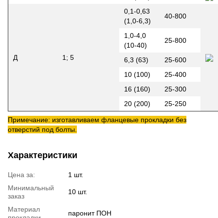
0,1-0,63
40-800
(1,0-6,3)
1,0-4,0
25-800
(10-40)
Д
1; 5
6,3 (63)
25-600
10 (100)
25-400
16 (160)
25-300
20 (200)
25-250
Примечание: изготавливаем фланцевые прокладки без
отверстий под болты.
Характеристики
Цена за:
1 шт.
Минимальный
10 шт.
заказ
Материал
паронит ПОН
прокладки