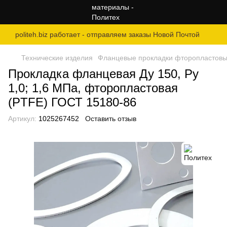
politeh.biz работает - отправляем заказы Новой Почтой
Технические изделия
Фланцевые прокладки фторопластовые
Прокладка фланцевая Ду 150, Ру
1,0; 1,6 МПа, фторопластовая
(PTFE) ГОСТ 15180-86
Артикул:
1025267452
Оставить отзыв