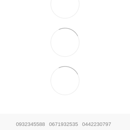
0932345588
0671932535
0442230797