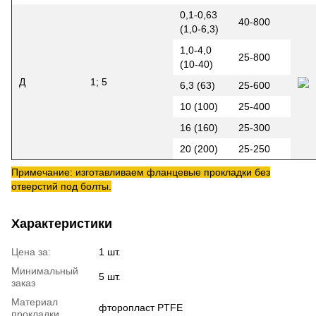
0,1-0,63
40-800
(1,0-6,3)
1,0-4,0
25-800
(10-40)
Д
1; 5
6,3 (63)
25-600
10 (100)
25-400
16 (160)
25-300
20 (200)
25-250
Примечание: изготавливаем фланцевые прокладки без
отверстий под болты.
Характеристики
Цена за:
1 шт.
Минимальный
5 шт.
заказ
Материал
фторопласт PTFE
прокладки