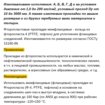
Изготавливаем исполнения: А, Б, В, Г, Д и на условное
давление от 1,0 до 200 кгс/см2, условный проход Dу от
10 до 3000 мм. А также изготовим прокладки по вашим
размерам и из других требуемых вами материалов и
толщин.
Фторопластовые прокладки межфланцевые - кольца из
фторопласта-4 (PTFE, тефлон) для уплотнения фланцевых
соединений. Изготавливаются по размерам согласно ГОСТу
15180-86
Применение:
Прокладки из фторопласта используются в химической и
нефтехимической промышленности, технологических линиях,
в т.ч. в пищевой промышленности, на любых маслах, топливе,
растворителях, в агрессивных (не абразивных) средах, и т.д.
Рекомендации:
Использовать межфланцевые (фланцевые) прокладки из
Фторопласта (Ф-4, PTFE, тефлона) в основном на
соединениях шип-паз и выступ-впадина, в системах
давлением до 160 бар (по ANSI до класса 900) при рабочих
температурах -120+150 °С.