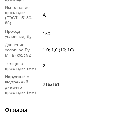
Исполнение
прокладки
А
(ГОСТ 15180-
86)
Проход
150
условный, Ду
Давление
условное Ру,
1,0; 1,6 (10; 16)
МПа (кгс/см2)
Толщина
2
прокладки (мм)
Наружный х
внутренний
216х161
диаметр
прокладки (мм)
Отзывы