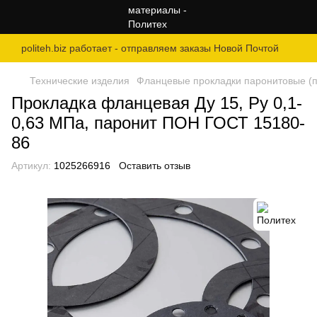
politeh.biz работает - отправляем заказы Новой Почтой
Технические изделия
Фланцевые прокладки паронитовые (по
Прокладка фланцевая Ду 15, Ру 0,1-
0,63 МПа, паронит ПОН ГОСТ 15180-
86
Артикул:
1025266916
Оставить отзыв