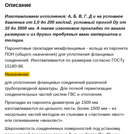
Описание
Изготавливаем исполнения: А, Б, В, Г, Д и на условное
давление от 1,0 до 200 кгс/см2, условный проход Dу от
10 до 3000 мм. А также изготовим прокладки по вашим
размерам и из других требуемых вами материалов и
толщин.
Паронитовые прокладки межфланцевые - кольца из паронита
ПОН (общего назначения) для уплотнения фланцевых
соединений. Изготавливаются по размерам согласно ГОСТу
15180-86.
Назначение:
для уплотнения фланцевых соединений различной
трубопроводной арматуры. Для полной герметизации
соединительных частей систем ГВС и отопления.
Прокладки из паронита диаметром до 1500 мм
изготавливаются из цельного листа, более 1500 мм – из
нескольких частей методом их стыковки в «ласточкин хвост»
или склеиванием «внахлест».
Шероховатость соединяемых поверхностей под установку