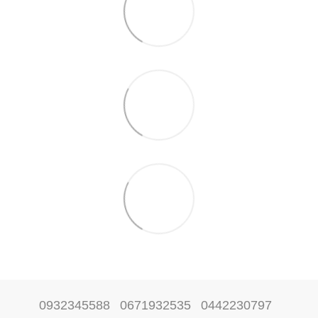
0932345588
0671932535
0442230797