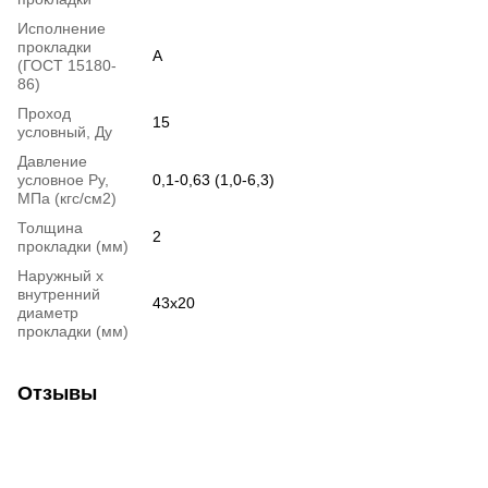
Исполнение
прокладки
А
(ГОСТ 15180-
86)
Проход
15
условный, Ду
Давление
условное Ру,
0,1-0,63 (1,0-6,3)
МПа (кгс/см2)
Толщина
2
прокладки (мм)
Наружный х
внутренний
43х20
диаметр
прокладки (мм)
Отзывы