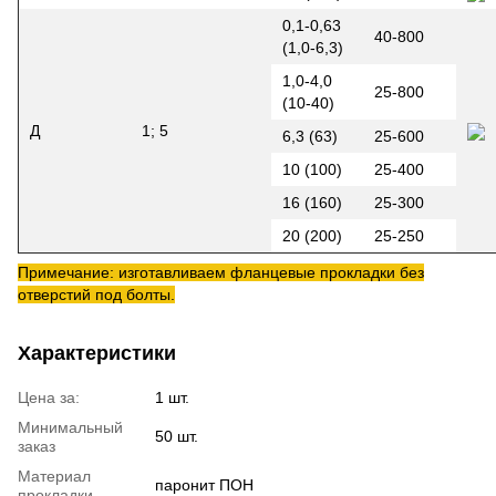
0,1-0,63
40-800
(1,0-6,3)
1,0-4,0
25-800
(10-40)
Д
1; 5
6,3 (63)
25-600
10 (100)
25-400
16 (160)
25-300
20 (200)
25-250
Примечание: изготавливаем фланцевые прокладки без
отверстий под болты.
Характеристики
Цена за:
1 шт.
Минимальный
50 шт.
заказ
Материал
паронит ПОН
прокладки