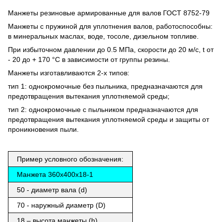
Манжеты резиновые армированные для валов ГОСТ 8752-79
Манжеты с пружиной для уплотнения валов, работоспособны:
в минеральных маслах, воде, тосоле, дизельном топливе.
При избыточном давлении до 0.5 МПа, скорости до 20 м/с, t от
- 20 до + 170 °С в зависимости от группы резины.
Манжеты изготавливаются 2-х типов:
тип 1: однокромочные без пыльника, предназначаются для
предотвращения вытекания уплотняемой среды;
тип 2: однокромочные с пыльником предназначаются для
предотвращения вытекания уплотняемой среды и защиты от
проникновения пыли.
Пример условного обозначения:
Манжета 360х400х18-1
50 - диаметр вала (d)
70 - наружный диаметр (D)
18 – высота манжеты (h)