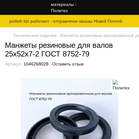
politeh.biz работает - отправляем заказы Новой Почтой
Технические изделия
Манжеты резиновые армированные дл
Манжеты резиновые для валов
25х52х7-2 ГОСТ 8752-79
Артикул:
1046268028
Оставить отзыв