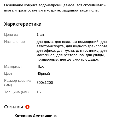
Основание коврика водонепроницаемое, вся скопившаясь
влага и грязь остается в коврике, защищая ваши полы.
Характеристики
Цена за
1 шт.
Назначение
для дома, для влажных помещений, для
автотранспорта, для водного транспорта,
для офиса, для кухни, для гостиниц, для
магазинов, для ресторанов, для улицы,
придверные, для детских площадок
Материал
ПВХ
Цвет
Чёрный
Размер коврика
500х1200
(мм)
Толщина (мм)
15
Отзывы
1
Катерина Дмитришина