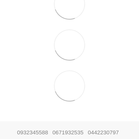
0932345588
0671932535
0442230797