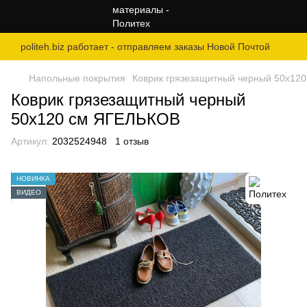
politeh.biz работает - отправляем заказы Новой Почтой
Напольные покрытия
Коврик грязезащитный черный 50х12
Коврик грязезащитный черный
50х120 см ЯГЕЛЬКОВ
Артикул:
2032524948
1 отзыв
НОВИНКА
ВИДЕО