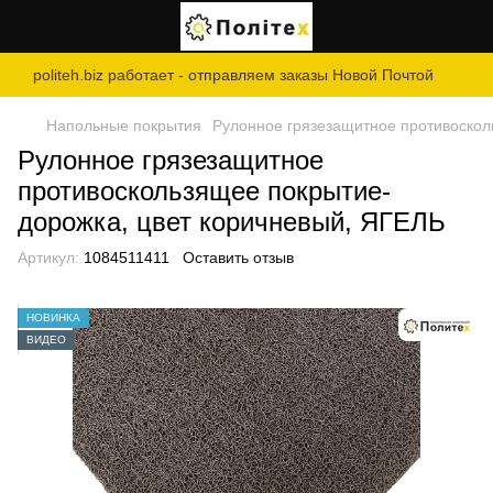
politeh.biz работает - отправляем заказы Новой Почтой
Напольные покрытия
Рулонное грязезащитное противоскол
Рулонное грязезащитное
противоскользящее покрытие-
дорожка, цвет коричневый, ЯГЕЛЬ
Артикул:
1084511411
Оставить отзыв
НОВИНКА
ВИДЕО