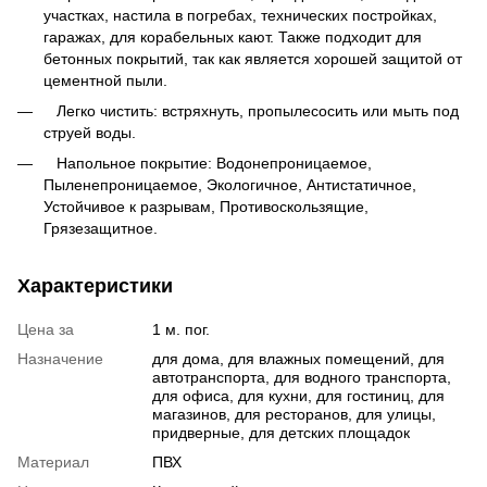
участках, настила в погребах, технических постройках,
гаражах, для корабельных кают. Также подходит для
бетонных покрытий, так как является хорошей защитой от
цементной пыли.
Легко чистить: встряхнуть, пропылесосить или мыть под
струей воды.
Напольное покрытие: Водонепроницаемое,
Пыленепроницаемое, Экологичное, Антистатичное,
Устойчивое к разрывам, Противоскользящие,
Грязезащитное.
Характеристики
Цена за
1 м. пог.
Назначение
для дома, для влажных помещений, для
автотранспорта, для водного транспорта,
для офиса, для кухни, для гостиниц, для
магазинов, для ресторанов, для улицы,
придверные, для детских площадок
Материал
ПВХ