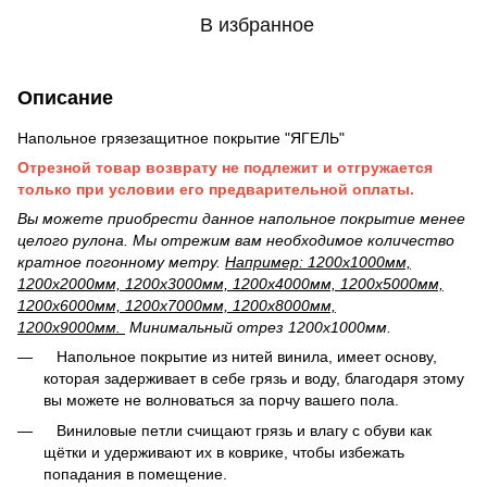
В избранное
Описание
Напольное грязезащитное покрытие "ЯГЕЛЬ"
Отрезной товар возврату не подлежит и отгружается
только при условии его предварительной оплаты.
Вы можете приобрести данное напольное покрытие менее
целого рулона. Мы отрежим вам необходимое количество
кратное погонному метру.
Например: 1200х1000мм,
1200х2000мм, 1200х3000мм, 1200х4000мм, 1200х5000мм,
1200х6000мм, 1200х7000мм, 1200х8000мм,
1200х9000мм.
Минимальный отрез 1200х1000мм.
Напольное покрытие из нитей винила, имеет основу,
которая задерживает в себе грязь и воду, благодаря этому
вы можете не волноваться за порчу вашего пола.
Виниловые петли счищают грязь и влагу с обуви как
щётки и удерживают их в коврике, чтобы избежать
попадания в помещение.