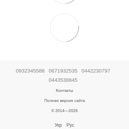
0932345588
0671932535
0442230797
0443538845
Контакты
Полная версия сайта
© 2014—2026
Укр
Рус