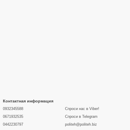
Контактная информация
0932345588
Спроси нас в Viber!
0671932535
Спроси в Telegram
0442230797
politeh@politeh.biz