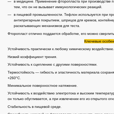
в медицине. Применение фторопласта при производстве пр
тем, что он не вызывает иммунологических реакций.
в пищевой промышленности. Тефлон используется при про
антипригарным покрытием, шприцов для кремов, контейне
раскатывающих механизмов для теста.
Фторопласт отлично поддается обработке, его можно сверлить
Ключевые особен
Устойчивость практически к любому химическому воздействию
Низкий коэффициент трения.
Устойчивость к сцеплению с другими поверхностями.
Термостойкость — гибкость и эластичность материала сохраня
+260°С.
Минимальное поверхностное натяжение.
Устойчивость к воздействию электротока и высоким температур
он только обугливается, а при извлечении его из открытого о
Стабильность в пищевой среде.