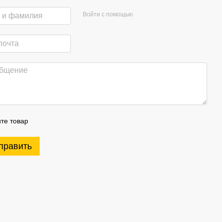
Войти с помощью
те товар
править