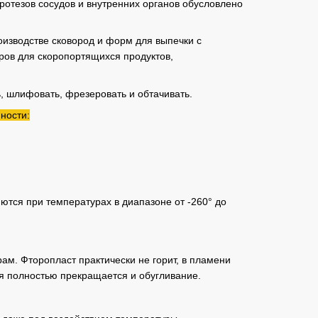
отезов сосудов и внутренних органов обусловлено
изводстве сковород и форм для выпечки с
ров для скоропортящихся продуктов,
, шлифовать, фрезеровать и обтачивать.
ности:
.
ются при температурах в диапазоне от -260° до
ам. Фторопласт практически не горит, в пламени
гня полностью прекращается и обугливание.