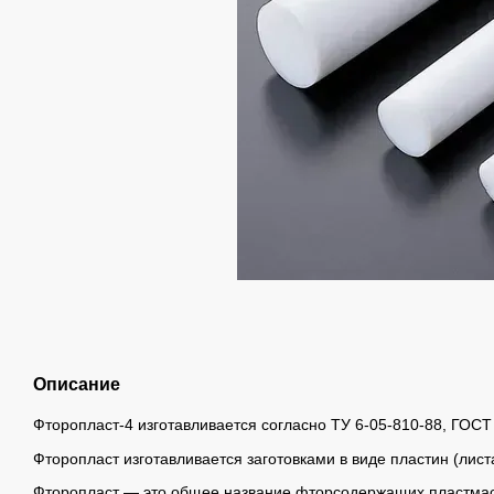
Описание
Фторопласт-4 изготавливается согласно ТУ 6-05-810-88, ГОСТ
Фторопласт изготавливается заготовками в виде пластин (лист
Фторопласт — это общее название фторсодержащих пластмас