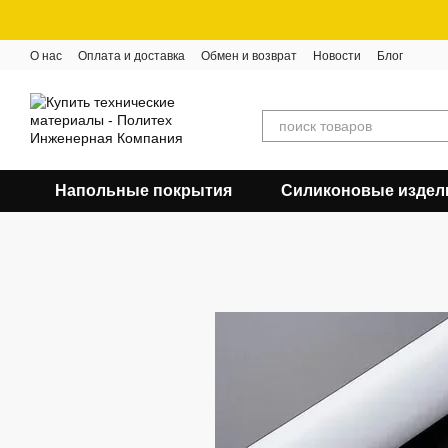
Перейти к основному контенту
О нас
Оплата и доставка
Обмен и возврат
Новости
Блог
Напольные покрытия
Силиконовые издел