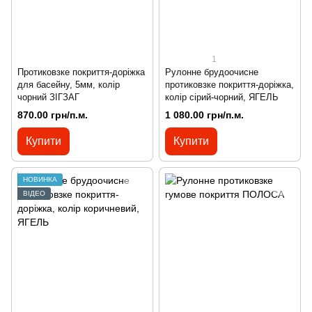
1
Протиковзке покриття-доріжка
Рулонне брудоочисне
для басейну, 5мм, колір
протиковзке покриття-доріжка,
чорний ЗІГЗАГ
колір сірий-чорний, ЯГЕЛЬ
870.00 грн/п.м.
1 080.00 грн/п.м.
Купити
Купити
НОВИНКА
ВІДЕО