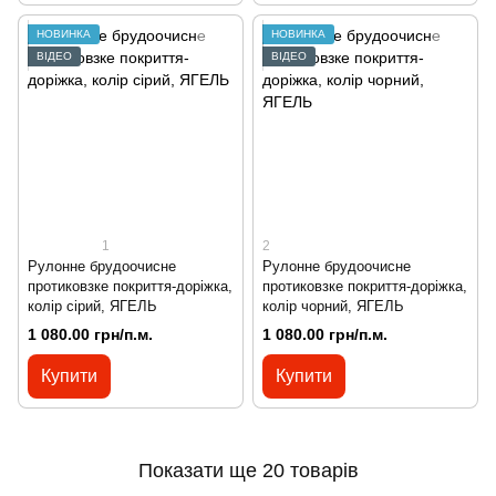
НОВИНКА
НОВИНКА
ВІДЕО
ВІДЕО
1
2
Рулонне брудоочисне
Рулонне брудоочисне
протиковзке покриття-доріжка,
протиковзке покриття-доріжка,
колір сірий, ЯГЕЛЬ
колір чорний, ЯГЕЛЬ
1 080.00 грн/п.м.
1 080.00 грн/п.м.
Купити
Купити
Показати ще 20 товарів