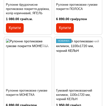
Рулонне брудоочисне
Рулонне протиковзке гумове
протиковзке покриття-доріжка,
покриття ПОЛОСА
колір коричневий, ЯГЕЛЬ
1 080.00 грн/п.м.
6 890.00 грн/рулон
Купити
Купити
НОВИНКА
Рулонне протиковзке гумове
Гумовий протиковзаючий
покриття МОНЕТКА
килимок, 1100х1720 мм,
чорний КЕЛЬН
6 890.00 грн/рулон
1 950.00 грн/шт.