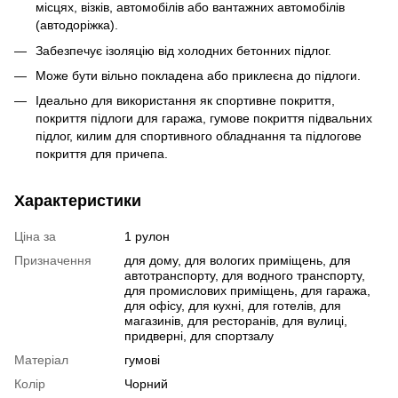
місцях, візків, автомобілів або вантажних автомобілів
(автодоріжка).
Забезпечує ізоляцію від холодних бетонних підлог.
Може бути вільно покладена або приклеєна до підлоги.
Ідеально для використання як спортивне покриття,
покриття підлоги для гаража, гумове покриття підвальних
підлог, килим для спортивного обладнання та підлогове
покриття для причепа.
Характеристики
Ціна за
1 рулон
Призначення
для дому, для вологих приміщень, для
автотранспорту, для водного транспорту,
для промислових приміщень, для гаража,
для офісу, для кухні, для готелів, для
магазинів, для ресторанів, для вулиці,
придверні, для спортзалу
Матеріал
гумові
Колір
Чорний