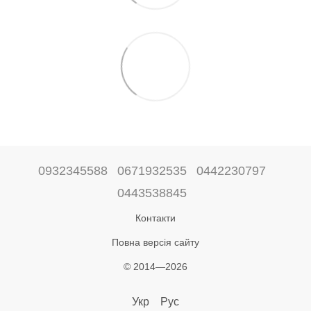
0932345588
0671932535
0442230797
0443538845
Контакти
Повна версія сайту
© 2014—2026
Укр
Рус