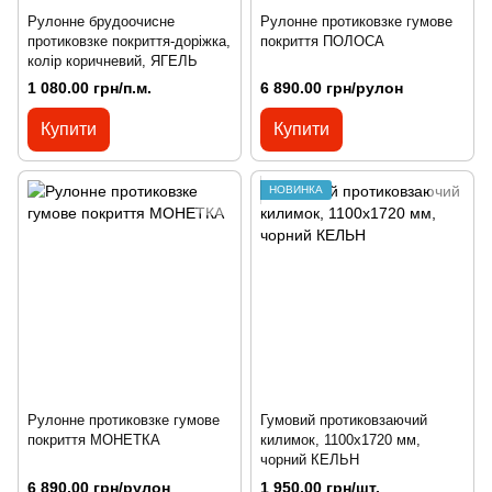
Рулонне брудоочисне
Рулонне протиковзке гумове
протиковзке покриття-доріжка,
покриття ПОЛОСА
колір коричневий, ЯГЕЛЬ
1 080.00 грн/п.м.
6 890.00 грн/рулон
Купити
Купити
НОВИНКА
Рулонне протиковзке гумове
Гумовий протиковзаючий
покриття МОНЕТКА
килимок, 1100х1720 мм,
чорний КЕЛЬН
6 890.00 грн/рулон
1 950.00 грн/шт.