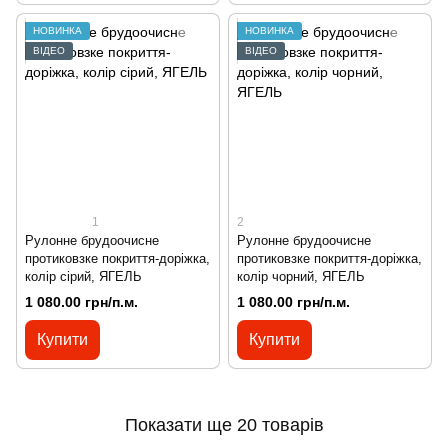
НОВИНКА
НОВИНКА
ВІДЕО
ВІДЕО
1
2
Рулонне брудоочисне
Рулонне брудоочисне
протиковзке покриття-доріжка,
протиковзке покриття-доріжка,
колір сірий, ЯГЕЛЬ
колір чорний, ЯГЕЛЬ
1 080.00 грн/п.м.
1 080.00 грн/п.м.
Купити
Купити
Показати ще 20 товарів