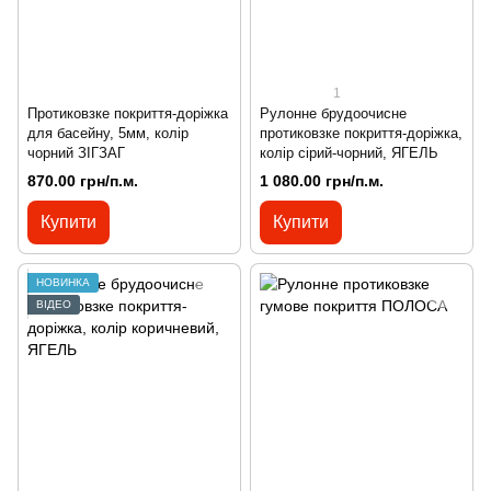
1
Протиковзке покриття-доріжка
Рулонне брудоочисне
для басейну, 5мм, колір
протиковзке покриття-доріжка,
чорний ЗІГЗАГ
колір сірий-чорний, ЯГЕЛЬ
870.00 грн/п.м.
1 080.00 грн/п.м.
Купити
Купити
НОВИНКА
ВІДЕО