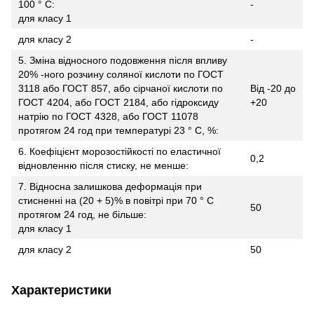
100 ° С:
-
для класу 1
для класу 2
-
5. Зміна відносного подовження після впливу
20% -ного розчину соляної кислоти по ГОСТ
3118 або ГОСТ 857, або сірчаної кислоти по
Від -20 до
ГОСТ 4204, або ГОСТ 2184, або гідроксиду
+20
натрію по ГОСТ 4328, або ГОСТ 11078
протягом 24 год при температурі 23 ° С, %:
6. Коефіцієнт морозостійкості по еластичної
0,2
відновленню після стиску, не менше:
7. Відносна залишкова деформація при
стисненні на (20 + 5)% в повітрі при 70 ° С
50
протягом 24 год, не більше:
для класу 1
для класу 2
50
Характеристики