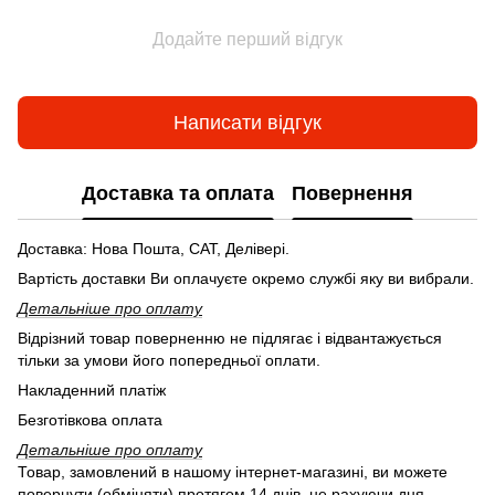
Додайте перший відгук
Написати відгук
Доставка та оплата
Повернення
Доставка: Нова Пошта, САТ, Делівері.
Вартість доставки Ви оплачуєте окремо службі яку ви вибрали.
Детальніше про оплату
Відрізний товар поверненню не підлягає і відвантажується
тільки за умови його попередньої оплати.
Накладенний платіж
Безготівкова оплата
Детальніше про оплату
Товар, замовлений в нашому інтернет-магазині, ви можете
повернути (обміняти) протягом 14 днів, не рахуючи дня