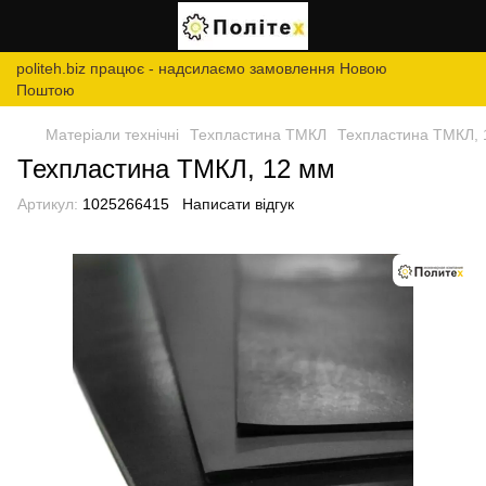
politeh.biz працює - надсилаємо замовлення Новою
Поштою
Матеріали технічні
Техпластина ТМКЛ
Техпластина ТМКЛ, 
Техпластина ТМКЛ, 12 мм
Артикул:
1025266415
Написати відгук