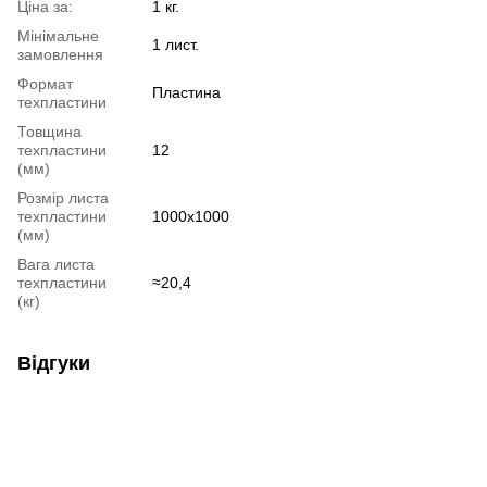
Ціна за:
1 кг.
Мінімальне
1 лист.
замовлення
Формат
Пластина
техпластини
Товщина
техпластини
12
(мм)
Розмір листа
техпластини
1000х1000
(мм)
Вага листа
техпластини
≈20,4
(кг)
Відгуки