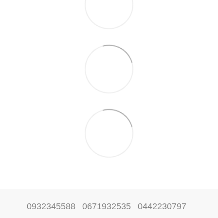
0932345588
0671932535
0442230797