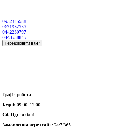
0932345588
0671932535
0442230797
0443538845
Передзвонити вам?
Графік роботи:
Будні:
09:00–17:00
Сб, Нд:
вихідні
Замовлення через сайт:
24/7/365