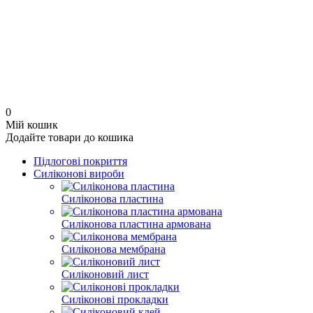
0
Мій кошик
Додайте товари до кошика
Підлогові покриття
Силіконові вироби
Силіконова пластина
Силіконова пластина армована
Силіконова мембрана
Силіконовий лист
Силіконові прокладки