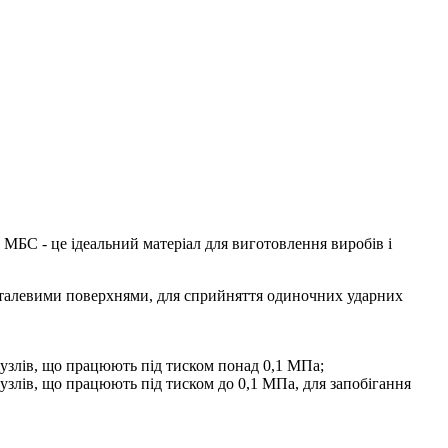
 МБС - це ідеальний матеріал для виготовлення виробів і
металевими поверхнями, для сприйняття одиночних ударних
вузлів, що працюють під тиском понад 0,1 МПа;
узлів, що працюють під тиском до 0,1 МПа, для запобігання