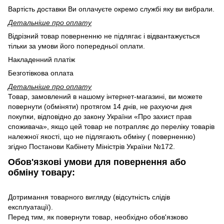
Вартість доставки Ви оплачуєте окремо службі яку ви вибрали.
Детальніше про оплату
Відрізний товар поверненню не підлягає і відвантажується
тільки за умови його попередньої оплати.
Накладенний платіж
Безготівкова оплата
Детальніше про оплату
Товар, замовлений в нашому інтернет-магазині, ви можете
повернути (обміняти) протягом 14 днів, не рахуючи дня
покупки, відповідно до закону України «Про захист прав
споживача», якщо цей товар не потрапляє до переліку товарів
належної якості, що не підлягають обміну ( поверненню)
згідно Постанови Кабінету Міністрів України №172.
Обов'язкові умови для повернення або
обміну товару:
Дотримання товарного вигляду (відсутність слідів
експлуатації).
Перед тим, як повернути товар, необхідно обов'язково