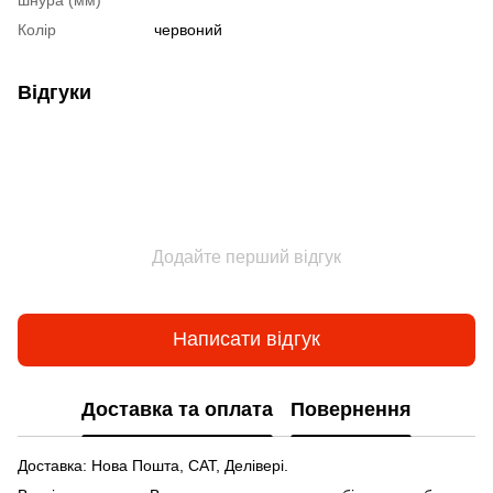
Колір
червоний
Відгуки
Додайте перший відгук
Написати відгук
Доставка та оплата
Повернення
Доставка: Нова Пошта, САТ, Делівері.