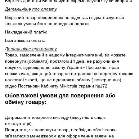
Вартість доставки Ви оплачуєте окремо службі яку ви вибрали.
Детальніше про оплату
Відрізний товар поверненню не підлягає і відвантажується
тільки за умови його попередньої оплати.
Накладенний платіж
Безготівкова оплата
Детальніше про оплату
Товар, замовлений в нашому інтернет-магазині, ви можете
повернути (обміняти) протягом 14 днів, не рахуючи дня
покупки, відповідно до закону України «Про захист прав
споживача», якщо цей товар не потрапляє до переліку товарів
належної якості, що не підлягають обміну ( поверненню)
згідно Постанови Кабінету Міністрів України №172.
Обов'язкові умови для повернення або
обміну товару:
Дотримання товарного вигляду (відсутність слідів
експлуатації).
Перед тим, як повернути товар, необхідно обов'язково
зв'язатися з менеджером для оформлення заявки на