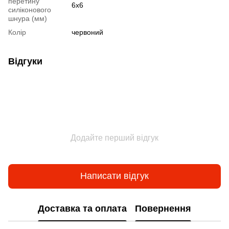
перетину
6х6
силіконового
шнура (мм)
Колір
червоний
Відгуки
Додайте перший відгук
Написати відгук
Доставка та оплата
Повернення