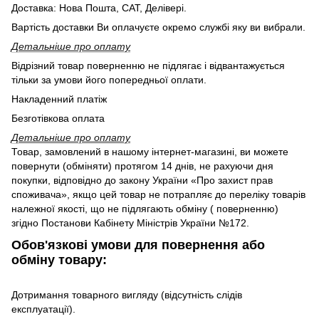
Доставка: Нова Пошта, САТ, Делівері.
Вартість доставки Ви оплачуєте окремо службі яку ви вибрали.
Детальніше про оплату
Відрізний товар поверненню не підлягає і відвантажується
тільки за умови його попередньої оплати.
Накладенний платіж
Безготівкова оплата
Детальніше про оплату
Товар, замовлений в нашому інтернет-магазині, ви можете
повернути (обміняти) протягом 14 днів, не рахуючи дня
покупки, відповідно до закону України «Про захист прав
споживача», якщо цей товар не потрапляє до переліку товарів
належної якості, що не підлягають обміну ( поверненню)
згідно Постанови Кабінету Міністрів України №172.
Обов'язкові умови для повернення або
обміну товару:
Дотримання товарного вигляду (відсутність слідів
експлуатації).