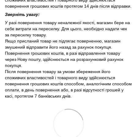
споживчих властивостей і товарного виду здійснюється
повернення грошових коштів протягом 14 днів після відправки.
Зверніть увагу:
У разі повернення товару неналежної якості, магазин бере на
себе витрати на пересилку. Для цього, необхідно надати чек
за пересилку товару.
Якщо присланий товар не підлягає поверненню, магазин
змушений відправити його назад за рахунок покупця.
Повернення грошових коштів, в разі відправлення товару
через Нову пошту, здійснюється на розрахунковий рахунок
покупця.
Після повернення товару за умови збереження його
споживчих властивостей і товарного виду здійснюється
повернення грошових коштів способом, аналогічним способом
оплати, в день повернення або, в разі відсутності грошей у
касі, протягом 7 банківських днів.