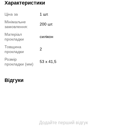
Характеристики
Ціна за
1 шт.
Мінімальне
200 шт.
замовлення:
Матеріал
силікон
прокладки
Товщина
2
прокладки
Розмір
53 х 41,5
прокладки (мм)
Відгуки
Додайте перший відгук