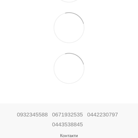
0932345588
0671932535
0442230797
0443538845
Контакти