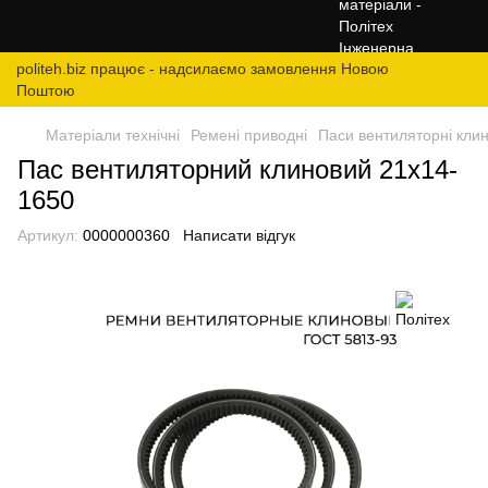
politeh.biz працює - надсилаємо замовлення Новою
Поштою
Матеріали технічні
Ремені приводні
Паси вентиляторні кли
Пас вентиляторний клиновий 21х14-
1650
Артикул:
0000000360
Написати відгук