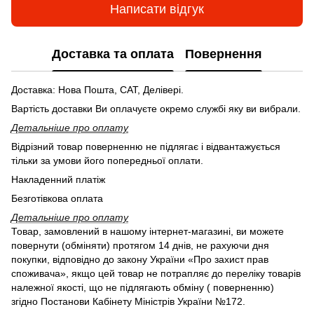
Написати відгук
Доставка та оплата
Повернення
Доставка: Нова Пошта, САТ, Делівері.
Вартість доставки Ви оплачуєте окремо службі яку ви вибрали.
Детальніше про оплату
Відрізний товар поверненню не підлягає і відвантажується
тільки за умови його попередньої оплати.
Накладенний платіж
Безготівкова оплата
Детальніше про оплату
Товар, замовлений в нашому інтернет-магазині, ви можете
повернути (обміняти) протягом 14 днів, не рахуючи дня
покупки, відповідно до закону України «Про захист прав
споживача», якщо цей товар не потрапляє до переліку товарів
належної якості, що не підлягають обміну ( поверненню)
згідно Постанови Кабінету Міністрів України №172.