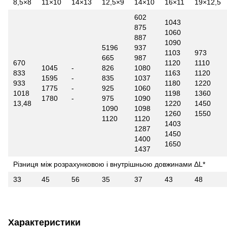
8,5×8
11×10
14×13
12,5×9
14×10
16×11
19×12,5
602
1043
875
1060
887
1090
5196
937
1103
973
665
987
670
1120
1110
1045
-
826
1080
833
1163
1120
1595
-
835
1037
933
1180
1220
1775
-
925
1060
1018
1198
1360
1780
-
975
1090
13,48
1220
1450
1090
1098
1260
1550
1120
1120
1403
1287
1450
1400
1650
1437
Різниця між розрахунковою і внутрішньою довжинами ΔL*
33
45
56
35
37
43
48
Характеристики