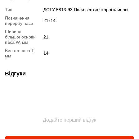
Тип
ДСТУ 5813-93 Паси вентиляторні клинові
Позначення
21х14
перерізу паса
Ширина
більшої основи
21
паса W, мм
Висота паса Т,
14
мм
Відгуки
Додайте перший відгук