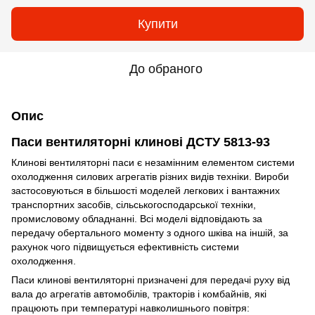
Купити
До обраного
Опис
Паси вентиляторні клинові ДСТУ 5813-93
Клинові вентиляторні паси є незамінним елементом системи
охолодження силових агрегатів різних видів техніки. Вироби
застосовуються в більшості моделей легкових і вантажних
транспортних засобів, сільськогосподарської техніки,
промисловому обладнанні. Всі моделі відповідають за
передачу обертального моменту з одного шківа на іншій, за
рахунок чого підвищується ефективність системи
охолодження.
Паси клинові вентиляторні призначені для передачі руху від
вала до агрегатів автомобілів, тракторів і комбайнів, які
працюють при температурі навколишнього повітря: