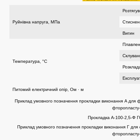
Розтягу
Руйнівна напруга, МПа
Стиснен
Вигин
Плавле
Склуван
Температура, °С
Розклад
Експлуат
Питомий електричний опір, Ом · м
Приклад умовного позначення прокладки виконання А для фл
фторопласту-
Прокладка А-100-2,5-Ф 
Приклад умовного позначення прокладки виконання Г для ф
фторопласту-