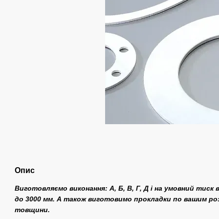
Опис
Виготовляємо виконання: А, Б, В, Г, Д і на умовний тиск ві
до 3000 мм. А також виготовимо прокладки по вашим розм
товщини.