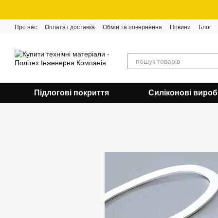
Перейти до основного контенту
Про нас
Оплата і доставка
Обмін та повернення
Новини
Блог
Підлогові покриття
Силіконові виро