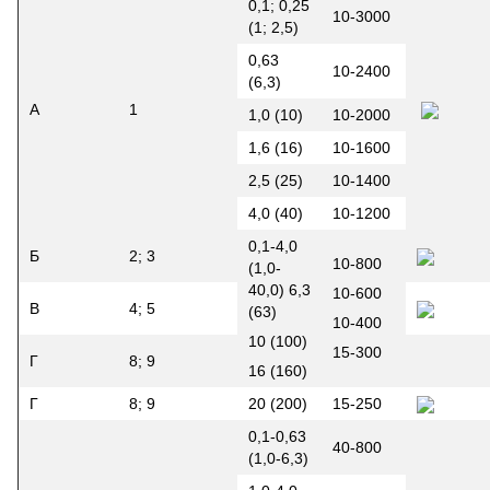
0,1; 0,25
10-3000
(1; 2,5)
0,63
10-2400
(6,3)
А
1
1,0 (10)
10-2000
1,6 (16)
10-1600
2,5 (25)
10-1400
4,0 (40)
10-1200
0,1-4,0
Б
2; 3
10-800
(1,0-
40,0) 6,3
10-600
В
4; 5
(63)
10-400
10 (100)
15-300
Г
8; 9
16 (160)
Г
8; 9
20 (200)
15-250
0,1-0,63
40-800
(1,0-6,3)