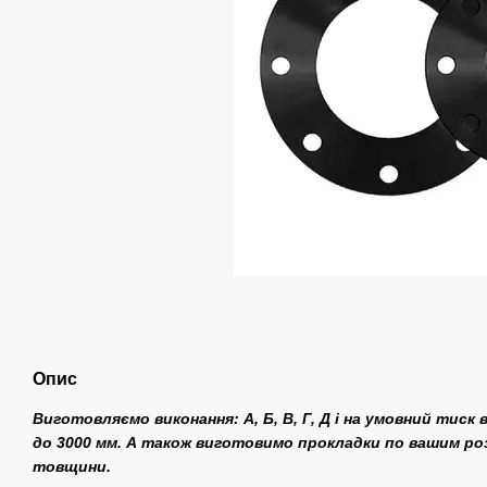
Опис
Виготовляємо виконання: А, Б, В, Г, Д і на умовний тиск ві
до 3000 мм. А також виготовимо прокладки по вашим розм
товщини.