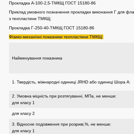
Прокладка А-100-2,5-ТМКЩ ГОСТ 15180-86
Приклад умовного позначення прокладки виконання Г для фланц
з техпластини ТМКЩ:
Прокладка Г-250-40-ТМКЩ ГОСТ 15180-86
Фізико-механічні показники техпластини ТМКЩ:
Найменування показника
1. Твердість, міжнародні одиниці JRHD або одиниці Шора А:
2. Умовна міцність при розтягуванні, МПа, не менше:
для класу 1
для класу 2
3. Відносне подовження при розриві,%, не менше:
для класу 1