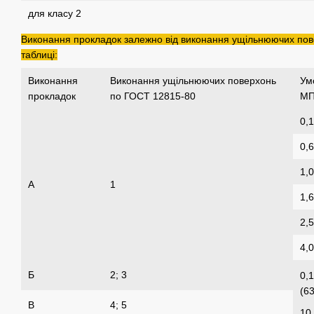
для класу 2
Виконання прокладок залежно від виконання ущільнюючих пове
таблиці:
Виконання
Виконання ущільнюючих поверхонь
Ум
прокладок
по ГОСТ 12815-80
МП
0,1
0,6
1,0
А
1
1,6
2,5
4,0
Б
2; 3
0,1
(63
В
4; 5
10