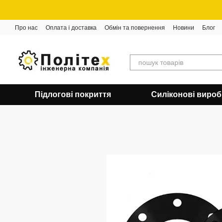
Перейти до основного контенту
Про нас
Оплата і доставка
Обмін та повернення
Новини
Блог
Підлогові покриття
Силіконові виро