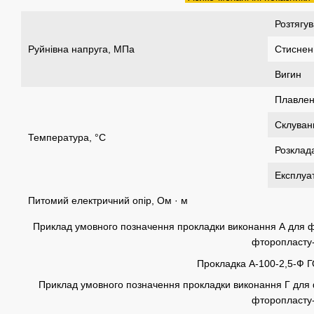
Розтягу
Руйнівна напруга, МПа
Стиснен
Вигин
Плавле
Склуван
Температура, °С
Розклад
Експлуат
Питомий електричний опір, Ом · м
Приклад умовного позначення прокладки виконання А для фл
фторопласту-
Прокладка А-100-2,5-Ф 
Приклад умовного позначення прокладки виконання Г для ф
фторопласту-