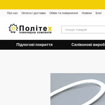
Перейти до основного контенту
Про нас
Оплата і доставка
Обмін та повернення
Новини
Блог
Підлогові покриття
Силіконові виро