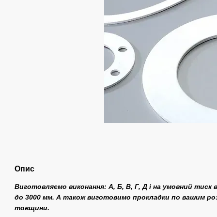
Опис
Виготовляємо виконання: А, Б, В, Г, Д і на умовний тиск ві
до 3000 мм. А також виготовимо прокладки по вашим розм
товщини.