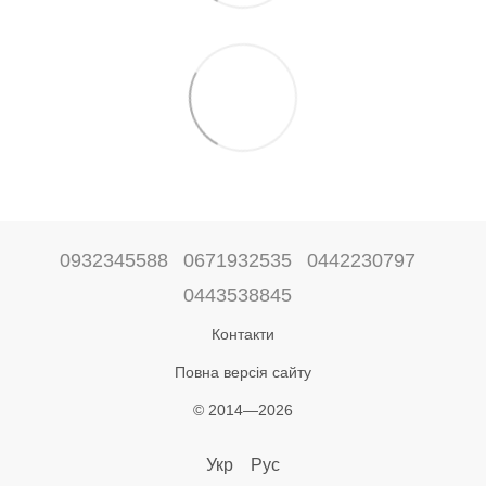
0932345588
0671932535
0442230797
0443538845
Контакти
Повна версія сайту
© 2014—2026
Укр
Рус