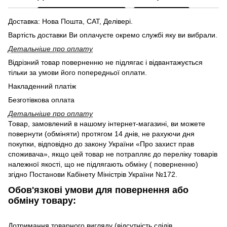
Доставка: Нова Пошта, САТ, Делівері.
Вартість доставки Ви оплачуєте окремо службі яку ви вибрали.
Детальніше про оплату
Відрізний товар поверненню не підлягає і відвантажується
тільки за умови його попередньої оплати.
Накладенний платіж
Безготівкова оплата
Детальніше про оплату
Товар, замовлений в нашому інтернет-магазині, ви можете
повернути (обміняти) протягом 14 днів, не рахуючи дня
покупки, відповідно до закону України «Про захист прав
споживача», якщо цей товар не потрапляє до переліку товарів
належної якості, що не підлягають обміну ( поверненню)
згідно Постанови Кабінету Міністрів України №172.
Обов'язкові умови для повернення або
обміну товару:
Дотримання товарного вигляду (відсутність слідів