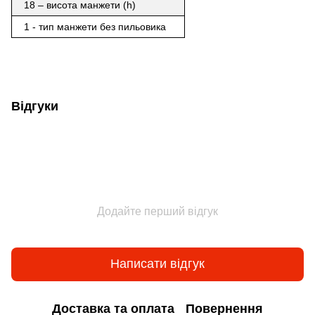
18 – висота манжети (h)
1 - тип манжети без пильовика
Відгуки
Додайте перший відгук
Написати відгук
Доставка та оплата
Повернення