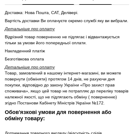
Доставка: Нова Пошта, САТ, Делівері.
Вартість доставки Ви оплачуєте окремо службі яку ви вибрали.
Детальніше про оплату
Відрізний товар поверненню не підлягає і відвантажується
тільки за умови його попередньої оплати.
Накладенний платіж
Безготівкова оплата
Детальніше про оплату
Товар, замовлений в нашому інтернет-магазині, ви можете
повернути (обміняти) протягом 14 днів, не рахуючи дня
покупки, відповідно до закону України «Про захист прав
споживача», якщо цей товар не потрапляє до переліку товарів
належної якості, що не підлягають обміну ( поверненню)
згідно Постанови Кабінету Міністрів України №172.
Обов'язкові умови для повернення або
обміну товару:
Дотримання товарного вигляду (відсутність слідів