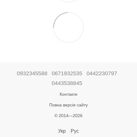
0932345588
0671932535
0442230797
0443538845
Контакти
Повна версія сайту
© 2014—2026
Укр
Рус