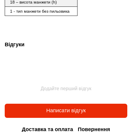
18 – висота манжети (h)
1 - тип манжети без пильовика
Відгуки
Додайте перший відгук
Написати відгук
Доставка та оплата
Повернення