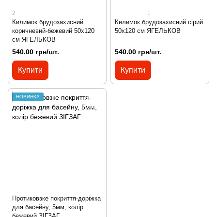
2
1
Килимок брудозахисний
Килимок брудозахисний сірий
коричневий-бежевий 50х120
50х120 см ЯГЕЛЬКОВ
см ЯГЕЛЬКОВ
540.00 грн/шт.
540.00 грн/шт.
Купити
Купити
НОВИНКА
Протиковзке покриття-доріжка
для басейну, 5мм, колір
бежевий ЗІГЗАГ