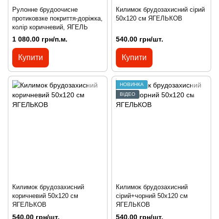
Рулонне брудоочисне
Килимок брудозахисний сірий
протиковзке покриття-доріжка,
50х120 см ЯГЕЛЬКОВ
колір коричневий, ЯГЕЛЬ
1 080.00 грн/п.м.
540.00 грн/шт.
Купити
Купити
НОВИНКА
ВІДЕО
Килимок брудозахисний
Килимок брудозахисний
коричневий 50х120 см
сірий+чорний 50х120 см
ЯГЕЛЬКОВ
ЯГЕЛЬКОВ
540.00 грн/шт.
540.00 грн/шт.