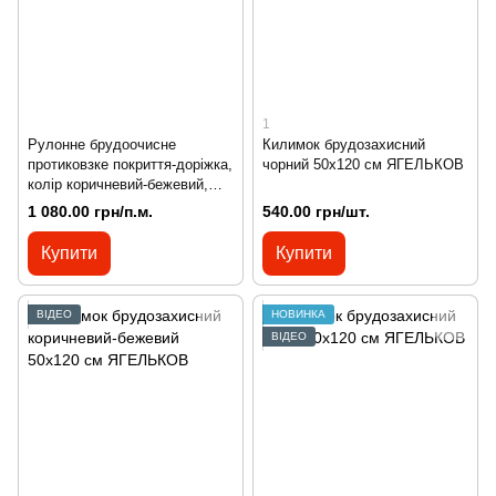
1
Рулонне брудоочисне
Килимок брудозахисний
протиковзке покриття-доріжка,
чорний 50х120 см ЯГЕЛЬКОВ
колір коричневий-бежевий,
ЯГЕЛЬ
1 080.00 грн/п.м.
540.00 грн/шт.
Купити
Купити
ВІДЕО
НОВИНКА
ВІДЕО