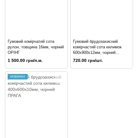
Гумовий комірчатий сота
Гумовий брудозахисний
рулон, товщина 16мм, чорний
комірчастий сота килимок
ОРІНГ
600х900х12мм, чорний
БРЮССЕЛЬ
1 500.00 грн/п.м.
720.00 грн/шт.
НОВИНКА