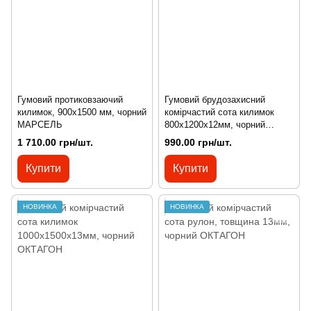
Гумовий протиковзаючий
Гумовий брудозахисний
килимок, 900х1500 мм, чорний
комірчастий сота килимок
МАРСЕЛЬ
800х1200х12мм, чорний
БРЮССЕЛЬ
1 710.00 грн/шт.
990.00 грн/шт.
Купити
Купити
НОВИНКА
НОВИНКА