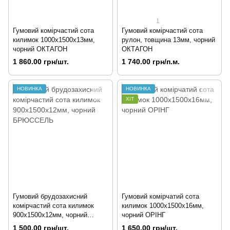
1
Гумовий комірчастий сота
Гумовий комірчастий сота
килимок 1000х1500х13мм,
рулон, товщина 13мм, чорний
чорний ОКТАГОН
ОКТАГОН
1 860.00 грн/шт.
1 740.00 грн/п.м.
НОВИНКА
НОВИНКА
ХІТ
Гумовий брудозахисний
Гумовий комірчатий сота
комірчастий сота килимок
килимок 1000х1500х16мм,
900х1500х12мм, чорний
чорний ОРІНГ
БРЮССЕЛЬ
1 500.00 грн/шт.
1 650.00 грн/шт.