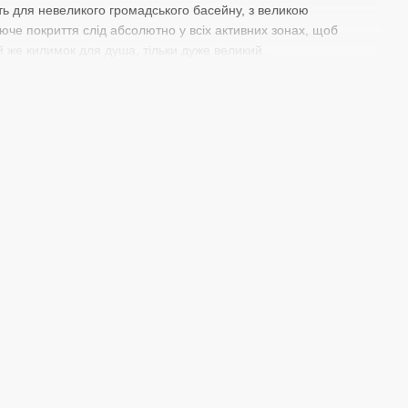
ть для невеликого громадського басейну, з великою
че покриття слід абсолютно у всіх активних зонах, щоб
й же килимок для душа, тільки дуже великий.