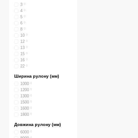
3
0
4
0
5
0
6
0
8
0
10
0
12
0
13
0
15
0
16
0
22
0
Ширина рулону (мм)
1000
0
1200
0
1300
0
1500
0
1600
0
1800
0
Довжина рулону (мм)
6000
0
0