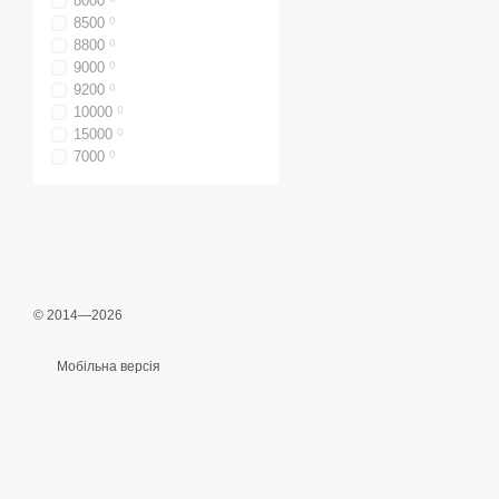
8000
8500
0
8800
0
9000
0
9200
0
10000
0
15000
0
7000
0
© 2014—2026
Мобільна версія