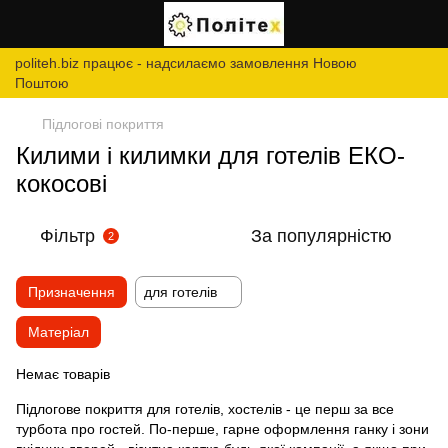
politeh.biz працює - надсилаємо замовлення Новою
Поштою
Підлогові покриття
Килими і килимки для готелів ЕКО-
кокосові
Фільтр
За популярністю
2
Призначення
для готелів
Матеріал
Немає товарів
Підлогове покриття для готелів, хостелів - це перш за все
турбота про гостей. По-перше, гарне оформлення ганку і зони