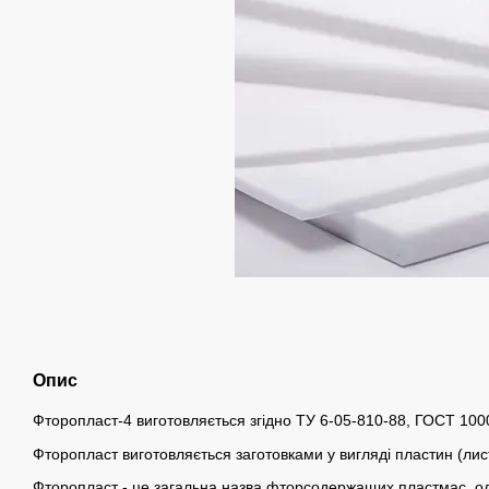
Опис
Фторопласт-4 виготовляється згідно ТУ 6-05-810-88, ГОСТ 100
Фторопласт виготовляється заготовками у вигляді пластин (лист
Фторопласт - це загальна назва фторсодержащих пластмас, о