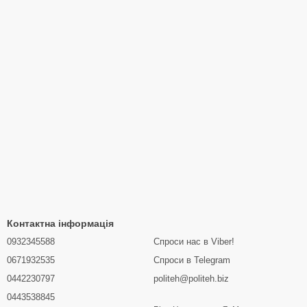
Контактна інформація
0932345588
Спроси нас в Viber!
0671932535
Спроси в Telegram
0442230797
politeh@politeh.biz
0443538845