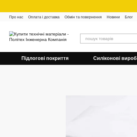
Перейти до основного контенту
Про нас
Оплата і доставка
Обмін та повернення
Новини
Блог
Підлогові покриття
Силіконові виро