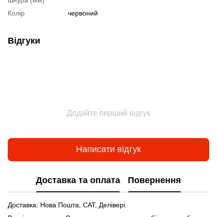
Колір
червоний
Відгуки
Додайте перший відгук
Написати відгук
Доставка та оплата
Повернення
Доставка: Нова Пошта, САТ, Делівері.