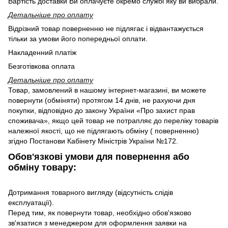
Вартість доставки Ви оплачуєте окремо службі яку ви вибрали.
Детальніше про оплату
Відрізний товар поверненню не підлягає і відвантажується
тільки за умови його попередньої оплати.
Накладенний платіж
Безготівкова оплата
Детальніше про оплату
Товар, замовлений в нашому інтернет-магазині, ви можете
повернути (обміняти) протягом 14 днів, не рахуючи дня
покупки, відповідно до закону України «Про захист прав
споживача», якщо цей товар не потрапляє до переліку товарів
належної якості, що не підлягають обміну ( поверненню)
згідно Постанови Кабінету Міністрів України №172.
Обов'язкові умови для повернення або
обміну товару:
Дотримання товарного вигляду (відсутність слідів
експлуатації).
Перед тим, як повернути товар, необхідно обов'язково
зв'язатися з менеджером для оформлення заявки на